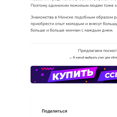
Поэтому одиноким пожилым людям тоже хо
Знакомства в Минске подобным образом ра
приобрести опыт молодым и внесут большую
больше и больше минчан с каждым днем.
Предлагаем посмот
← А какой выбрать утюг для обл
Поделиться