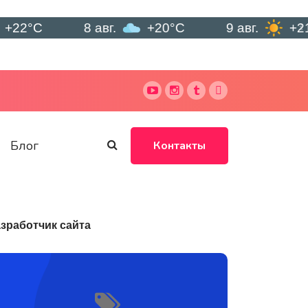
8 авг.
+20°C
9 авг.
+21°C
Блог
Контакты
зработчик сайта