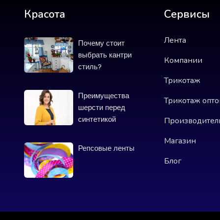
Красота
Сервисы
Лента
Почему стоит
выбрать кантри
Компании
стиль?
Трикотаж
Преимущества
Трикотаж опт
шерсти перед
синтетикой
Производител
Магазин
Репсовые ленты
Блог