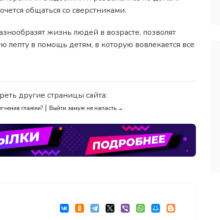
чется общаться со сверстниками.
знообразят жизнь людей в возрасте, позволят
 лепту в помощь детям, в которую вовлекается все
реть другие страницы сайта:
|
егчения глажки?
Выйти замуж не напасть →