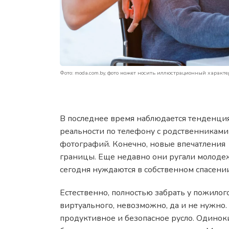
Фото: moda.com.by, фото может носить иллюстрационный характе
В последнее время наблюдается тенденция
реальности по телефону с родственниками
фотографий. Конечно, новые впечатления в
границы. Еще недавно они ругали молодеж
сегодня нуждаются в собственном спасении
Естественно, полностью забрать у пожилог
виртуального, невозможно, да и не нужно.
продуктивное и безопасное русло. Одинок