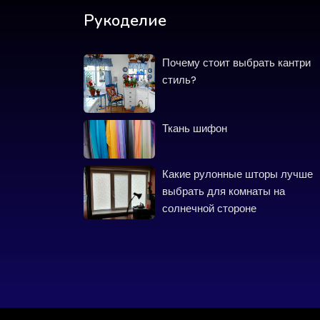
Рукоделие
Почему стоит выбрать кантри
стиль?
Ткань шифон
Какие рулонные шторы лучше
выбрать для комнаты на
солнечной стороне