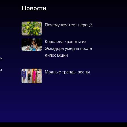
Новости
Почему желтеет перец?
Королева красоты из
Эквадора умерла после
липосакции
ом
и
Модные тренды весны