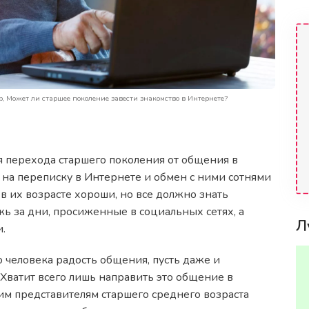
р, Может ли старшее поколение завести знакомство в Интернете?
 перехода старшего поколения от общения в
 на переписку в Интернете и обмен с ними сотнями
 их возрасте хороши, но все должно знать
ь за дни, просиженные в социальных сетях, а
Л
.
о человека радость общения, пусть даже и
 Хватит всего лишь направить это общение в
им представителям старшего среднего возраста