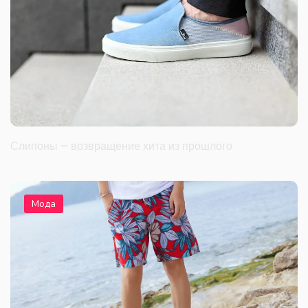
Слипоны – возвращение хита из прошлого
Мода