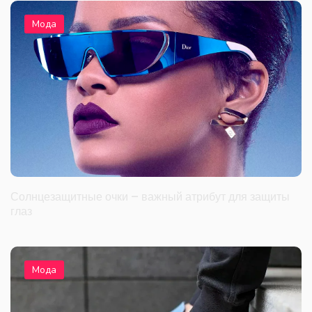
Мода
Солнцезащитные очки – важный атрибут для защиты
глаз
Мода