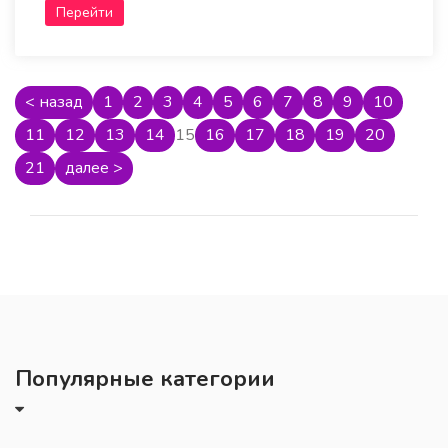
Перейти
< назад
1
2
3
4
5
6
7
8
9
10
11
12
13
14
15
16
17
18
19
20
21
далее >
Популярные категории