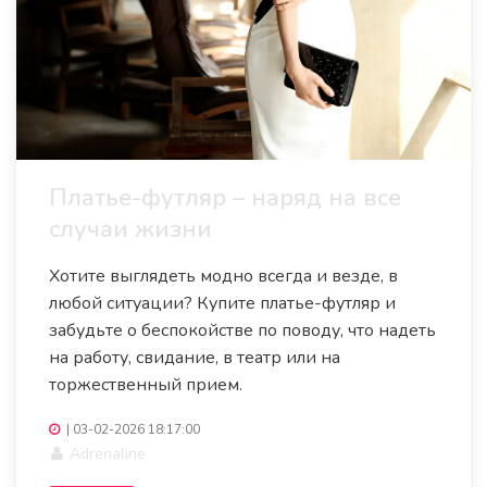
Платье-футляр – наряд на все
случаи жизни
Хотите выглядеть модно всегда и везде, в
любой ситуации? Купите платье-футляр и
забудьте о беспокойстве по поводу, что надеть
на работу, свидание, в театр или на
торжественный прием.
|
03-02-2026 18:17:00
Adrenaline