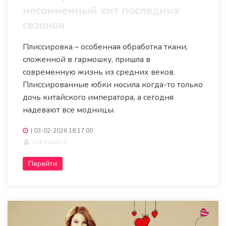
несомненный хит последних
сезонов
Плиссировка – особенная обработка ткани,
сложенной в гармошку, пришла в
современную жизнь из средних веков.
Плиссированные юбки носила когда-то только
дочь китайского императора, а сегодня
надевают все модницы.
|
03-02-2026 18:17:00
Adrenaline
Перейти