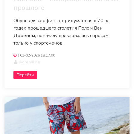
прошлого
Обувь для серфинга, придуманная в 70-х
годах прошедшего столетия Полом Ван
Дореном, поначалу пользовалась спросом
только у спортсменов.
|
03-02-2026 18:17:00
Adrenaline
Перейти