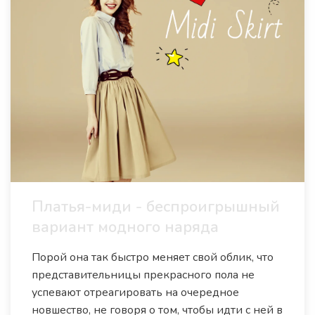
Платья-миди - беспроигрышный
вариант модного наряда
Порой она так быстро меняет свой облик, что
представительницы прекрасного пола не
успевают отреагировать на очередное
новшество, не говоря о том, чтобы идти с ней в