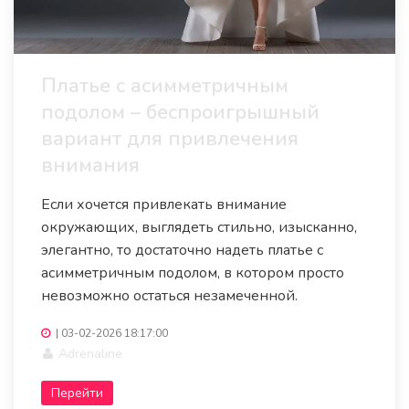
Платье с асимметричным
подолом – беспроигрышный
вариант для привлечения
внимания
Если хочется привлекать внимание
окружающих, выглядеть стильно, изысканно,
элегантно, то достаточно надеть платье с
асимметричным подолом, в котором просто
невозможно остаться незамеченной.
|
03-02-2026 18:17:00
Adrenaline
Перейти