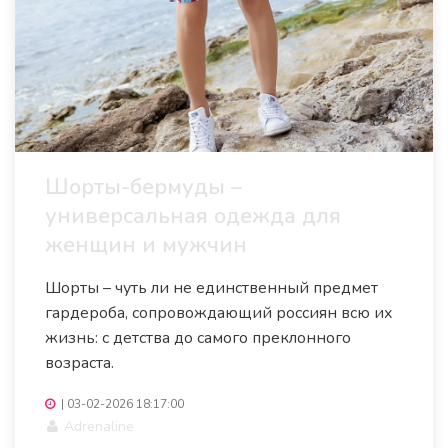
Шорты-бермуды –
универсальная одежда для
женщин и мужчин
Шорты – чуть ли не единственный предмет
гардероба, сопровождающий россиян всю их
жизнь: с детства до самого преклонного
возраста.
|
03-02-2026 18:17:00
Adrenaline