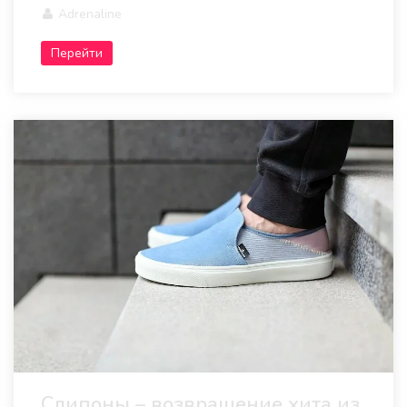
Adrenaline
Перейти
Слипоны – возвращение хита из