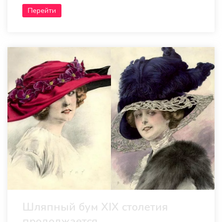
Перейти
Шляпный бум XIX столетия
продолжается