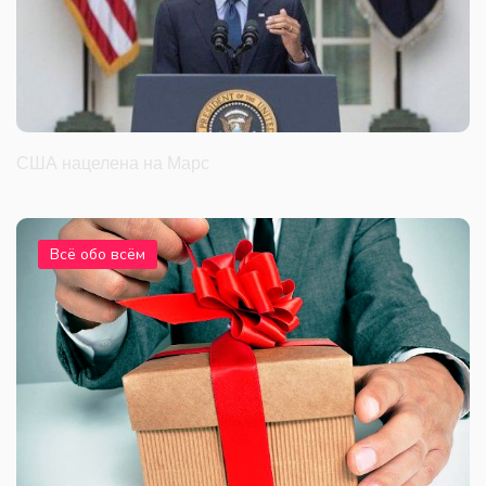
США нацелена на Марс
Всё обо всём