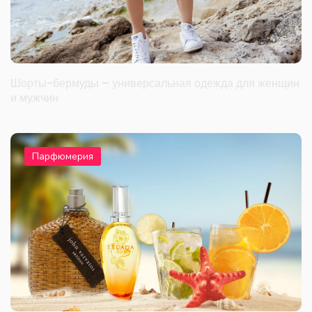
Шорты-бермуды – универсальная одежда для женщин
и мужчин
Парфюмерия