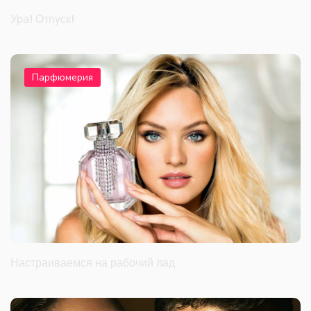
Ура! Отпуск!
Парфюмерия
Настраиваемся на рабочий лад