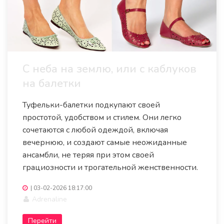
С неба на землю, или с каблуков
на балетки
Туфельки-балетки подкупают своей
простотой, удобством и стилем. Они легко
сочетаются с любой одеждой, включая
вечернюю, и создают самые неожиданные
ансамбли, не теряя при этом своей
грациозности и трогательной женственности.
|
03-02-2026 18:17:00
Adrenaline
Перейти