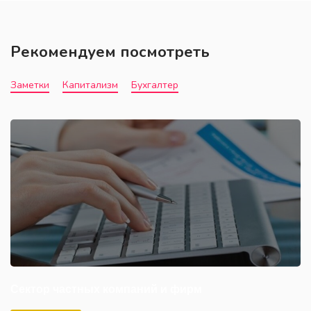
Рекомендуем посмотреть
Заметки
Капитализм
Бухгалтер
Сектор частных компаний и фирм