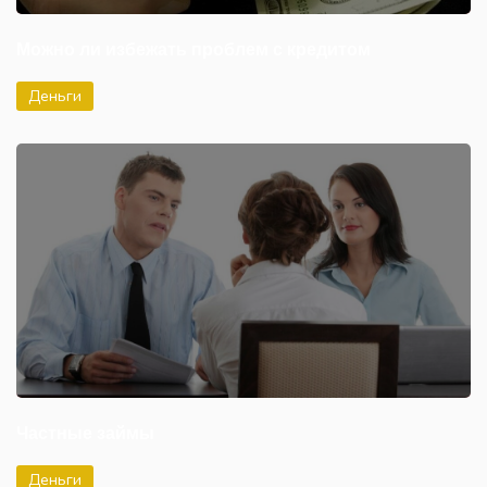
Можно ли избежать проблем с кредитом
Деньги
Частные займы
Деньги