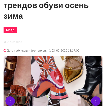
трендов обуви осень
зима
Мода
Adrenaline
Дата публикации (обновления): 03-02-2026 18:17:00
‹
›