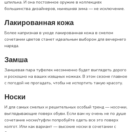
шпилька. И она постоянное оружие в коллекциях
большинства дизайнеров, нынешняя зима — не исключение.
Лакированная кожа
Более капризная в уходе лакированная кожа в смелом
сочетании цветов станет идеальным выбором для вечернего
наряда.
Замша
Замшевая пара туфелек несомненно будет выглядеть дорого
и роскошно на ваших изящных ножках. В этом сезоне главное
с погодой не прогадать, чтобы не испортить такую красоту.
Носки
И для самых смелых и решительных особый тренд — носочки,
выглядывающие поверх обуви. Если вам ну очень не по душе
сочетание носки/туфли попробуйте одеть все это поверх
колгот. Или как вариант — высокие носки в сочетании с