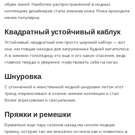
обуви зимой. Наиболее распространённой в модных
коллекциях дизайнеров стала змеиная кожа. Кожа крокодила
менее популярна.
Квадратный устойчивый каблук
Устойчивый, квадратный или просто широкий каблук — вот
она, настоящая находка для загруженных будней мегаполиса.
А в зимнюю гололедицу это еще и ого какое спасение, ведь
главное твердо и уверенно ччувствовать себя на ногах.
Шнуровка
С утонченной и женственной модной шнуровки летом этот
тренд «перекочевал» в осенне-зимние коллекции и стал
более агрессивным и сексуальным.
Пряжки и ремешки
Буквально еще пару сезонов назад мы носили модную
пряжку, которая так-же внезапно исчезла как и появилась в