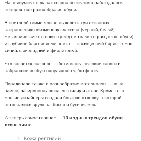
На подиумных показах сезона осень зима наблюдалось
невероятное разнообразие обуви.
В цветовой гамме можно выделить три основных
направления: неизменная классика (черный, белый),
металлические оттенки (тренд не только в расцветке обуви)
и глубокие благородные цвета — насыщенный бордо, темно-
синий, шоколадный и фиолетовый.
Что касается фасонов — ботильоны, высокие сапоги и,
набравшие особую популярность, ботфорты.
Порадовало также и разнообразие материалов — кожа,
замша, лакированая кожа, рептилия и атлас. Кроме того
многие дизайнеры создали богатую отделку, в которой
встречались кружева, бисер и бусины, мех.
А теперь самое главное —
10 модных трендов обуви
осень зима
:
Кожа рептилий