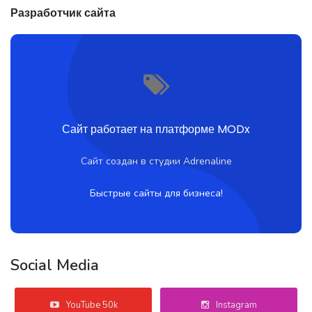
Разработчик сайта
Сайт работает на платформе MODx
Сайт создан в студии Adrenaline
Быстрые сайты для бизнеса!
Social Media
YouTube 50k
Instagram