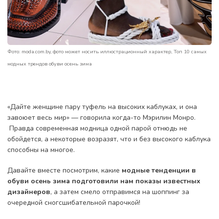
Фото: moda.com.by, фото может носить иллюстрационный характер, Топ 10 самых
модных трендов обуви осень зима
«Дайте женщине пару туфель на высоких каблуках, и она
завоюет весь мир» — говорила когда-то Мэрилин Монро.
Правда современная модница одной парой отнюдь не
обойдется, а некоторые возразят, что и без высокого каблука
способны на многое.
Давайте вместе посмотрим, какие
модные тенденции в
обуви осень зима подготовили нам показы известных
дизайнеров
, а затем смело отправимся на шоппинг за
очередной сногсшибательной парочкой!