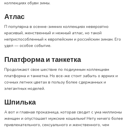
коллекциях обуви зимы.
Атлас
П популярна в осенне-зимних коллекциях невероятно
красивый, женственный и нежный атлас, но такой
неприспособленный к европейским и российским зимам. Его
удел — особое событие.
Платформа и танкетка
Продолжают свое шествие по подиумным коллекциям
платформа и танкетка. Но все-же стоит забыть о яррких и
сочных летних цветах в пользу более сдержанных и
элегантных моделей.
Шпилька
А вот и главная проказница, которая сводит с ума миллионы
женщин и опустошает мужские кошельки! Нету ничего более
привлекательного, сексуального и женственного, чем