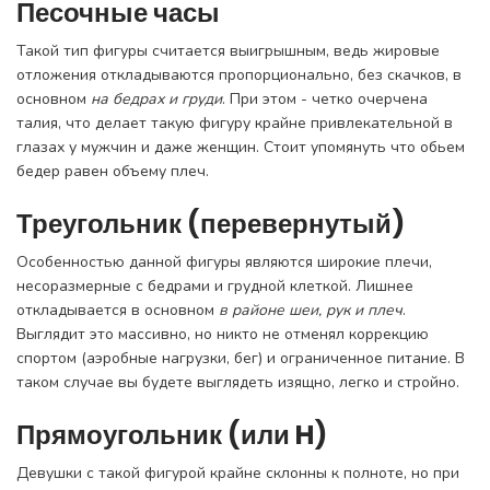
Песочные часы
Такой тип фигуры считается выигрышным, ведь жировые
отложения откладываются пропорционально, без скачков, в
основном
на бедрах и груди
. При этом - четко очерчена
талия, что делает такую фигуру крайне привлекательной в
глазах у мужчин и даже женщин. Стоит упомянуть что обьем
бедер равен объему плеч.
Треугольник (перевернутый)
Особенностью данной фигуры являются широкие плечи,
несоразмерные с бедрами и грудной клеткой. Лишнее
откладывается в основном
в районе шеи, рук и плеч
.
Выглядит это массивно, но никто не отменял коррекцию
спортом (аэробные нагрузки, бег) и ограниченное питание. В
таком случае вы будете выглядеть изящно, легко и стройно.
Прямоугольник (или H)
Девушки с такой фигурой крайне склонны к полноте, но при