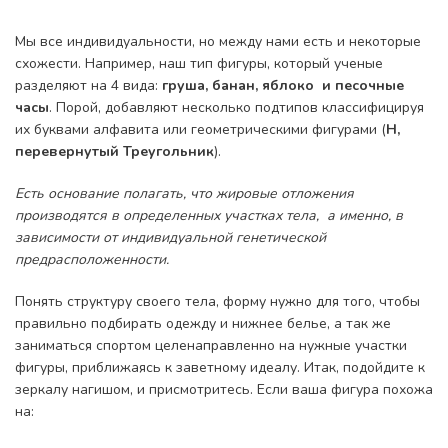
Мы все индивидуальности, но между нами есть и некоторые
схожести. Например, наш тип фигуры, который ученые
разделяют на 4 вида:
груша, банан, яблоко и песочные
часы
. Порой, добавляют несколько подтипов классифицируя
их буквами алфавита или геометрическими фигурами (
H,
перевернутый Треугольник
).
Есть основание полагать, что жировые отложения
производятся в определенных участках тела, а именно, в
зависимости от индивидуальной генетической
предрасположенности.
Понять структуру своего тела, форму нужно для того, чтобы
правильно подбирать одежду и нижнее белье, а так же
заниматься спортом целенаправленно на нужные участки
фигуры, приближаясь к заветному идеалу. Итак, подойдите к
зеркалу нагишом, и присмотритесь. Если ваша фигура похожа
на: