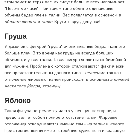
этом заметно теряя вес, их силуэт больше всех напоминает
"Песочные часы". При таком типе обычно одинаковые
объемы бедер плеч и талии. Вес появляется в основном
в
области живота и талии.
Крутите круг, девушки!
Груша
У дамочек с фигурой "груша" очень пышные бедра, намного
больше плеч. В то время как грудь не всегда больших
объемов, и узкая талия. Такая фигура является любимейшей
для мужчин. Проблема с которой сталкиваются фактически
все представительницы данного типа -
целлюлит
, так как
отложение жировых тканей происходит в основном
в нижней
части тела (бедра, ягодицы)
.
Яблоко
Такая фигура встречается часто у женщин постарше, и
представляет собой полное отсутствие талии. Жировые
отложения откладываются именно там -
на талии и животе
.
При этом женщины имеют стройные худые ноги и красивую