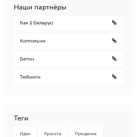
Наши партнёры
Как ў Беларуcі
Коптильни
Бетон
Тюбинги
Теги
Идеи
Красота
Рукоделие