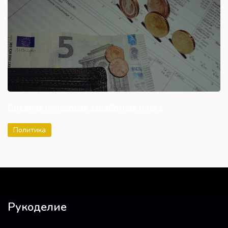
Средняя почасовая заработная плата
Политика
Рукоделие