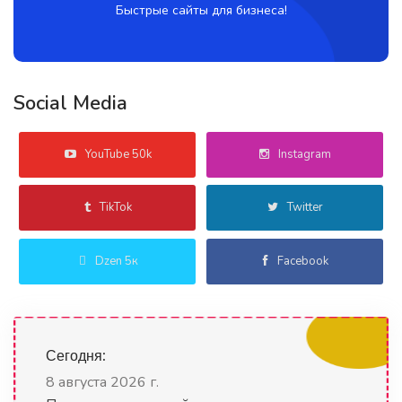
Быстрые сайты для бизнеса!
Social Media
YouTube 50k
Instagram
TikTok
Twitter
Dzen 5к
Facebook
Сегодня:
8 августа 2026 г.