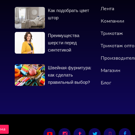
Лента
Как подобрать цвет
штор
Компании
Трикотаж
Преимущества
шерсти перед
Трикотаж опт
синтетикой
Производител
Швейная фурнитура:
Магазин
как сделать
правильный выбор?
Блог
ама