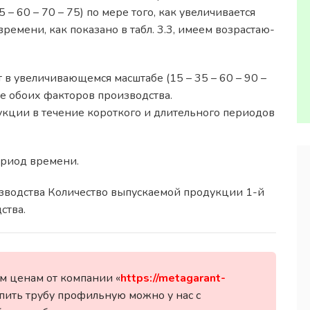
– 60 – 70 – 75) по мере того, как увеличивается
ремени, как показано в табл. 3.3, имеем возрастаю-
в увеличивающемся масштабе (15 – 35 – 60 – 90 –
ие обоих факторов производства.
кции в течение короткого и длительного периодов
риод времени.
изводства Количество выпускаемой продукции 1-й
ства.
м ценам от компании «
https://metagarant-
упить трубу профильную можно у нас с