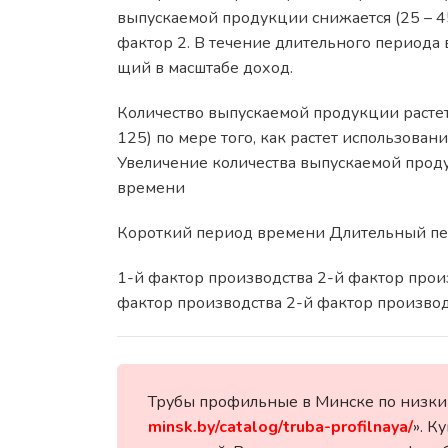
выпускаемой продукции снижается (25 – 45 
фактор 2. В течение длительного периода в
щий в масштабе доход.
Количество выпускаемой продукции растет 
125) по мере того, как растет использован
Увеличение количества выпускаемой проду
времени
Короткий период времени Длительный пе
1-й фактор производства 2-й фактор про
фактор производства 2-й фактор производ
Трубы профильные в Минске по низки
minsk.by/catalog/truba-profilnaya/
». К