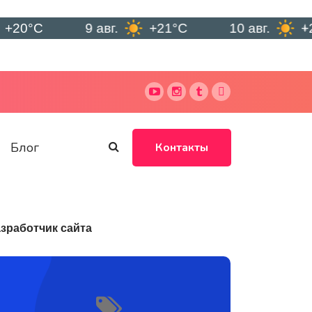
C
9 авг.
+21°C
10 авг.
+25°C
Блог
Контакты
зработчик сайта