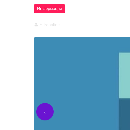
Информация
Adrenaline
‹