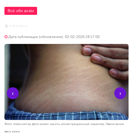
Всё обо всём
Adrenaline
Дата публикации (обновления): 03-02-2026 18:17:00
‹
›
Фото: moda.com.by, фото может носить иллюстрационный характер, Увеличения
веса кожи