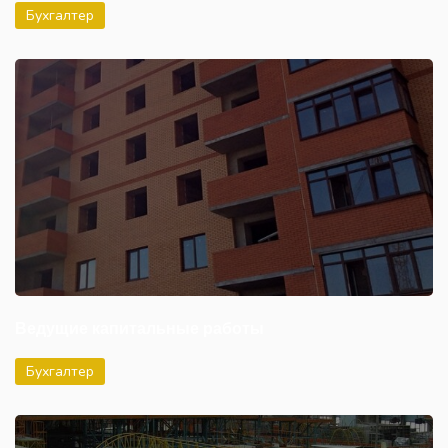
Бухгалтер
Ведущие капитальные работы
Бухгалтер