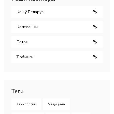
Как ў Беларуcі
Коптильни
Бетон
Тюбинги
Теги
Технологии
Медицина