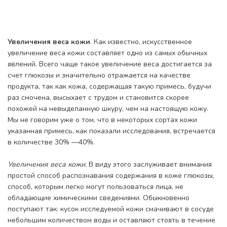
Увеличения веса кожи
. Как известно, искусственное
увеличение веса кожи составляет одно из самых обычных
явле­ний. Всего чаще такое увеличение веса достигается за
счет глюкозы и значительно отражается на качестве
продукта, так как кожа, содержащая такую примесь, будучи
раз смочена, высыхает с трудом и становится скорее
похожей на невыделанную шкуру, чем на настоящую кожу.
Мы не говорим уже о том, что в некоторых сортах кожи
указанная примесь, как показали исследования, встречается
в количестве 30% —40%.
Увеличения веса кожи.
В виду этого заслуживает внимания
простой способ распознавания содержания в коже глюкозы,
способ, которым легко могут пользоваться лица, не
обладающие химическими сведениями. Обыкновенно
поступают так: кусок исследуемой кожи смачивают в сосуде
небольшим количеством воды и оставляют стоять в течение