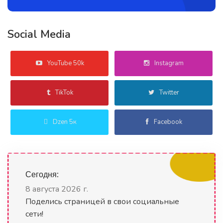
Social Media
YouTube 50k
Instagram
TikTok
Twitter
Dzen 5к
Facebook
Сегодня:
8 августа 2026 г.
Поделись страницей в свои социальные
сети!