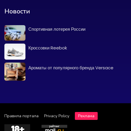
Новости
Спортивная лотерея России
Кроссовки Reebok
Ароматы от популярного бренда Versace
Правила портала
Privacy Policy
Реклама