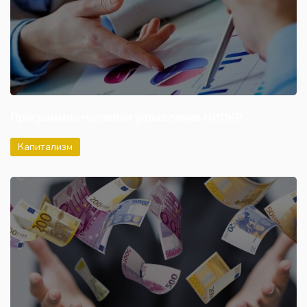
Программно-целевое управление НИОКР
Капитализм