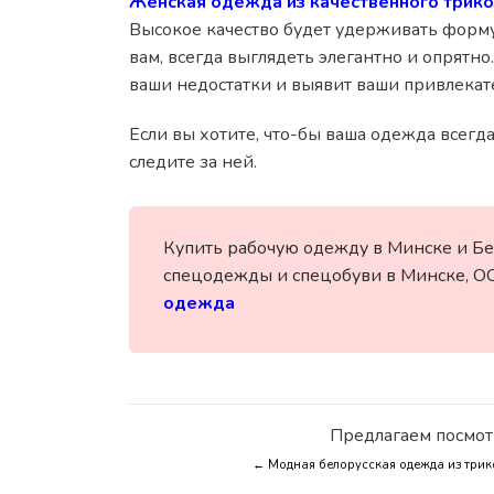
Женская одежда из качественного трик
Высокое качество будет удерживать форму,
вам, всегда выглядеть элегантно и опрятно
ваши недостатки и выявит ваши привлекат
Если вы хотите, что-бы ваша одежда всегд
следите за ней.
Купить рабочую одежду в Минске и Бе
спецодежды и спецобуви в Минске, О
одежда
Предлагаем посмот
← Модная белорусская одежда из три