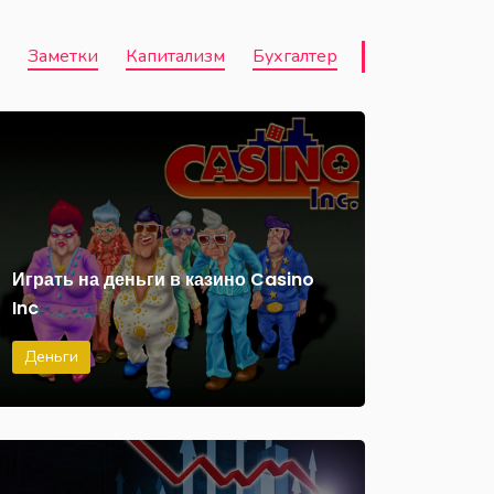
Заметки
Капитализм
Бухгалтер
Играть на деньги в казино Casino
Inc
Деньги