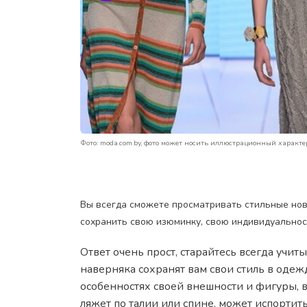
Фото: moda.com.by, фото может носить иллюстрационный характ
Вы всегда сможете просматривать стильные нови
сохранить свою изюминку, свою индивидуальнос
Ответ очень прост, старайтесь всегда учи
наверняка сохранят вам свои стиль в одежд
особенностях своей внешности и фигуры, 
ляжет по талии или спине, может испортить