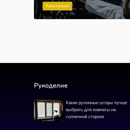
Капитализм
Рукоделие
Какие рулонные шторы лучше
выбрать для комнаты на
солнечной стороне