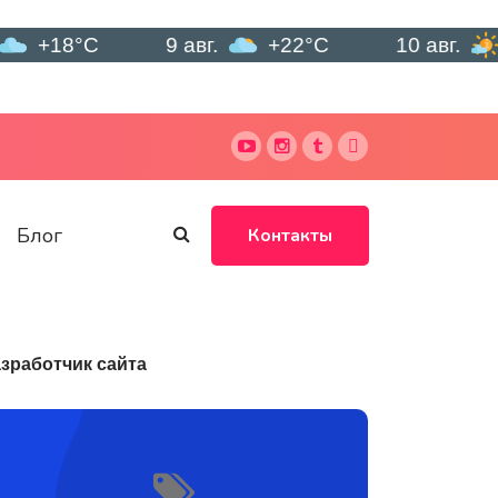
°C
9 авг.
+22°C
10 авг.
+24°C
Блог
Контакты
зработчик сайта