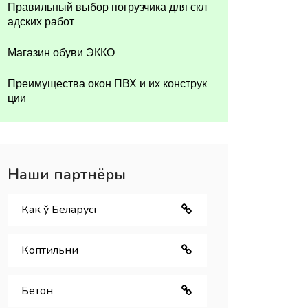
Правильный выбор погрузчика для скл
адских работ
Магазин обуви ЭККО
Преимущества окон ПВХ и их конструк
ции
Наши партнёры
Как ў Беларуcі
Коптильни
Бетон