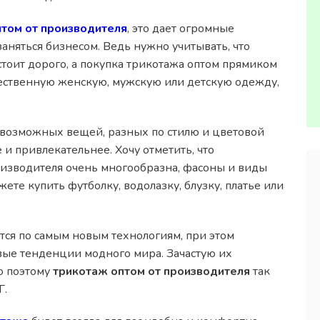
том от производителя
, это дает огромные
заняться бизнесом. Ведь нужно учитывать, что
стоит дорого, а покупка трикотажа оптом прямиком
чественную женскую, мужскую или детскую одежду,
евозможных вещей, разных по стилю и цветовой
и привлекательнее. Хочу отметить, что
оизводителя очень многообразна, фасоны и виды
ете купить футболку, водолазку, блузку, платье или
тся по самым новым технологиям, при этом
вые тенденции модного мира. Зачастую их
о поэтому
трикотаж оптом от производителя
так
Г.