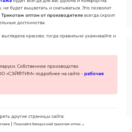
отажа
будет всегда для вас удобна и комфортна.
 не будет выцветать и скатываться. Это позволит
.
Трикотаж оптом от производителя
всегда скроит
ельные достоинства.
а выглядела красиво, тогда правильно ухаживайте и
ларуси. Собственное производство
ОО «СЭЙФТИМ» подробнее на сайте -
рабочая
реть другие страницы сайта:
|
котажа
Покупайте белорусский трикотаж оптом →