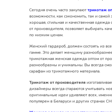
Сегодня очень часто закупают
трикотаж оп
возможности, как сэкономить, так и самой 
хорошая, стильная и качественная одежда 
от производителя, позволяет выбирать ка
по низким ценам.
Женский гардероб, должен состоять из вс
гамме. Это делает женщину разнообразнее 
трикотажная женская одежда оптом от пр
разнообразны и уникальны. Вы всегда смож
сарафан из трикотажного материала.
Трикотаж от производителя
изготавливае
дизайнеры всегда стараются учитывать но
оригинальные идеи удивляют всех, именн
популярен в Беларуси и других странах СН