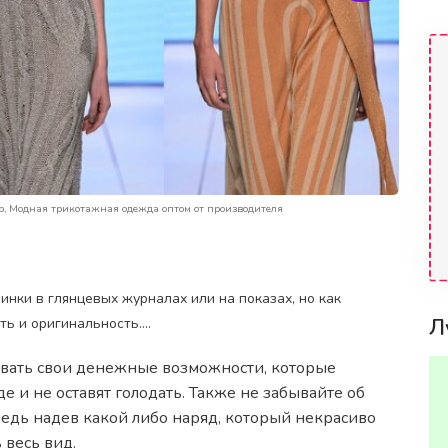
ер, Модная трикотажная одежда оптом от производителя
нки в глянцевых журналах или на показах, но как
Л
ть и оригинальность….
тывать свои денежные возможности, которые
е и не оставят голодать. Также не забывайте об
ведь надев какой либо наряд, который некрасиво
 весь вид.