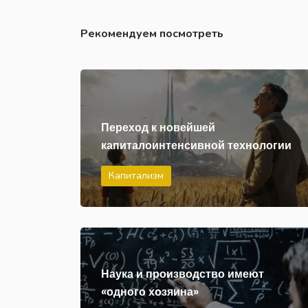
Рекомендуем посмотреть
Переход к новейшей
капиталоинтенсивной технологии
Капитализм
Наука и производство имеют
«одного хозяина»