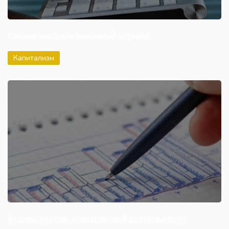
Сектор частных компаний и фирм
Капитализм
Анализ итогов хозрасчетной деятельности