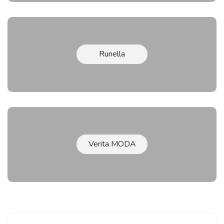
Runella
Verita MODA