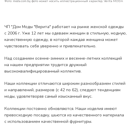
Фото: moda.com.by, фото может носить иллюстрационный характер, Verita MODA
ЧП "Дом Моды "Верита" работает на рынке женской одежды
с 2006 г. Уже 12 лет мы одеваем женщин в стильную, модную,
качественную одежду, в которой каждая женщина может
чувствовать себя уверенно и привлекательно.
Над созданием осенне-зимних и весенне-летних коллекций
на нашем предприятии трудится дружный
высококвалифицированный коллектив.
Наши коллекции отличаются широким разнообразием стилей
и направлений, размеров (с 42 по 62), следуют тенденциям
моды, удовлетворяя самый изысканный вкус.
Коллекции постоянно обновляются. Наши изделия имеют
превосходную посадку, шьются из качественного материала
с использованием качественной фурнитуры.