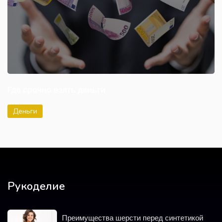
Где срочно взять деньги
Деньги
Рукоделие
Преимущества шерсти перед синтетикой