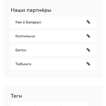
Наши партнёры
Как ў Беларуcі
Коптильни
Бетон
Тюбинги
Теги