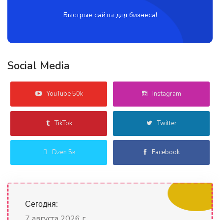
Быстрые сайты для бизнеса!
Social Media
YouTube 50k
Instagram
TikTok
Twitter
Dzen 5к
Facebook
Сегодня:
7 августа 2026 г.