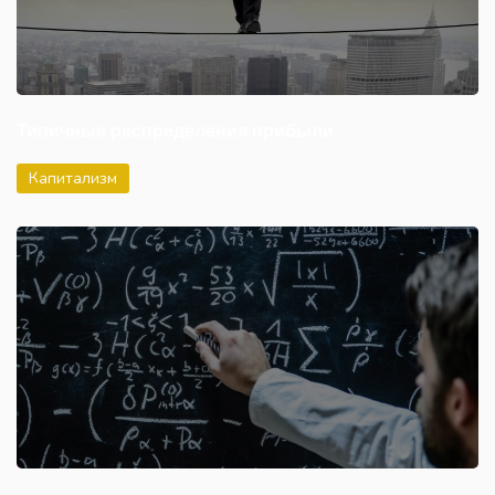
Типичные распределения прибыли
Капитализм