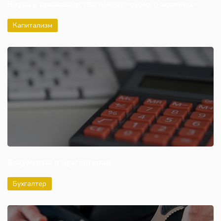
Наука и производство имеют «одного хозяина»
Капитализм
Документы в бухгалтерии
Бухгалтер