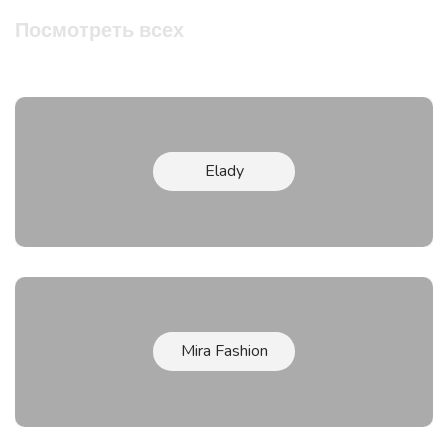
Посмотреть всех
Elady
Mira Fashion