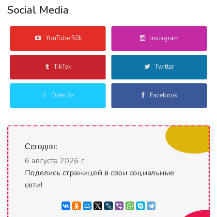
Social Media
YouTube 50k
Instagram
TikTok
Twitter
Dzen 5к
Facebook
Сегодня:
6 августа 2026 г.
Поделись страницей в свои социальные
сети!