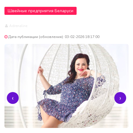
Швейные предприятия Беларуси
Adrenaline
Дата публикации (обновления): 03-02-2026 18:17:00
‹
›