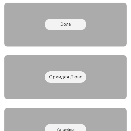
Эола
Орхидея Люкс
Angelina