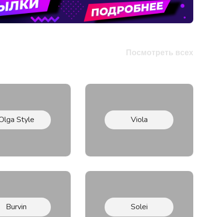
Посмотреть всех
Olga Style
Viola
Burvin
Solei