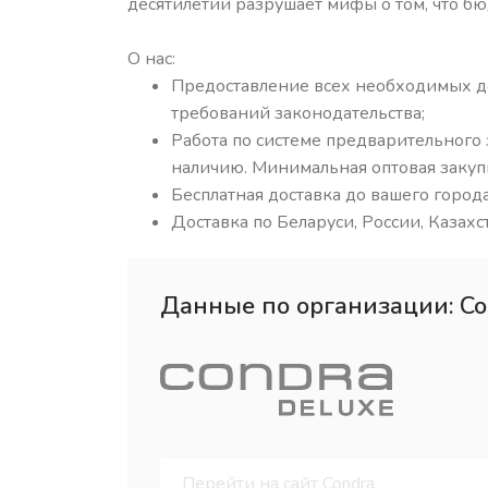
десятилетий разрушает мифы о том, что б
О нас:
Предоставление всех необходимых д
требований законодательства;
Работа по системе предварительного 
наличию. Минимальная оптовая закуп
Бесплатная доставка до вашего город
Доставка по Беларуси, России, Казахс
Данные по организации: Co
Перейти на сайт Condra