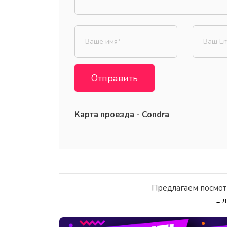
Отправить
Карта проезда - Condra
Предлагаем посмот
← Л