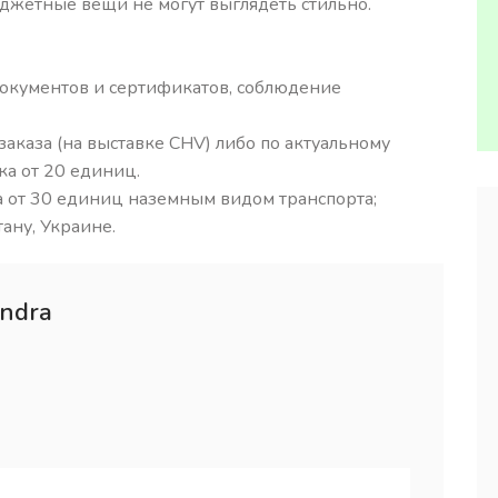
юджетные вещи не могут выглядеть стильно.
окументов и сертификатов, соблюдение
заказа (на выставке CHV) либо по актуальному
ка от 20 единиц.
а от 30 единиц наземным видом транспорта;
тану, Украине.
ndra