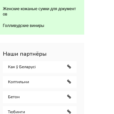
Женские кожаные сумки для документ
ов
Голливудские виниры
Наши партнёры
Как ў Беларуcі
Коптильни
Бетон
Тюбинги