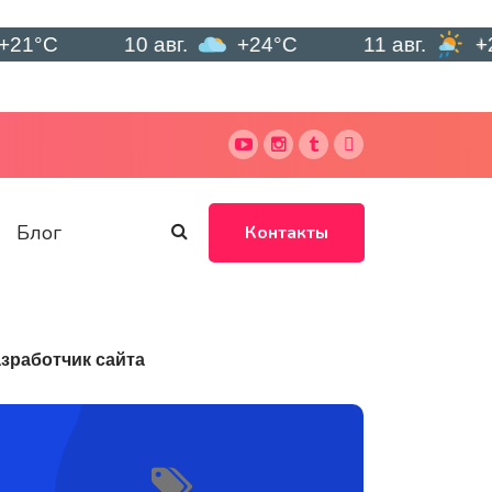
10 авг.
+24°C
11 авг.
+21°C
Блог
Контакты
зработчик сайта