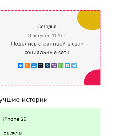
Сегодня:
8 августа 2026 г.
Поделись страницей в свои
социальные сети!
moda.com.by, фото может носить иллюстрационный характер, Condra
учшие истории
iPhone SE
Брекеты