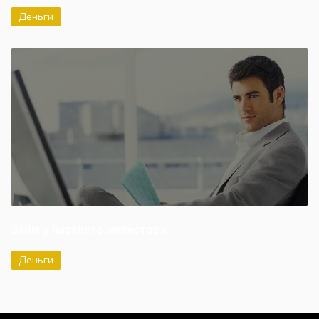
Деньги
Займ у частного инвестора
Деньги