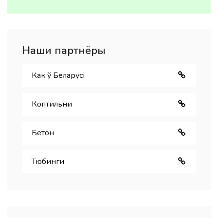
Наши партнёры
Как ў Беларуcі
Коптильни
Бетон
Тюбинги