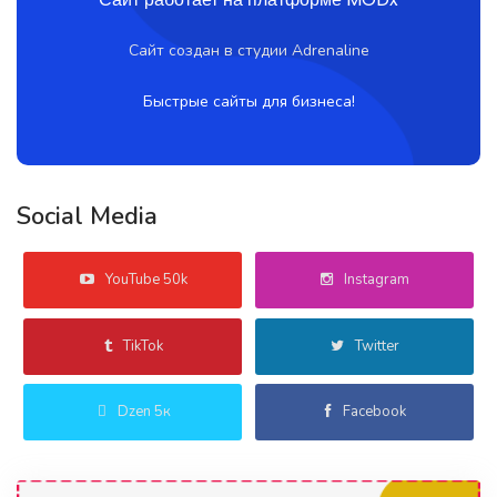
Сайт создан в студии Adrenaline
Быстрые сайты для бизнеса!
Social Media
YouTube 50k
Instagram
TikTok
Twitter
Dzen 5к
Facebook