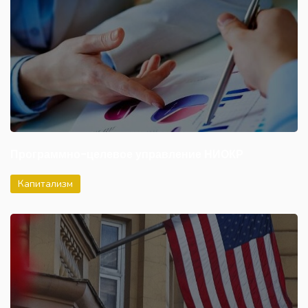
Программно-целевое управление НИОКР
Капитализм