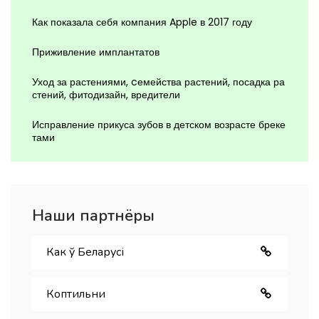
Как показала себя компания Apple в 2017 году
Приживление имплантатов
Уход за растениями, cемейства растений, посадка ра
стений, фитодизайн, вредители
Исправление прикуса зубов в детском возрасте бреке
тами
Наши партнёры
Как ў Беларуcі
Коптильни