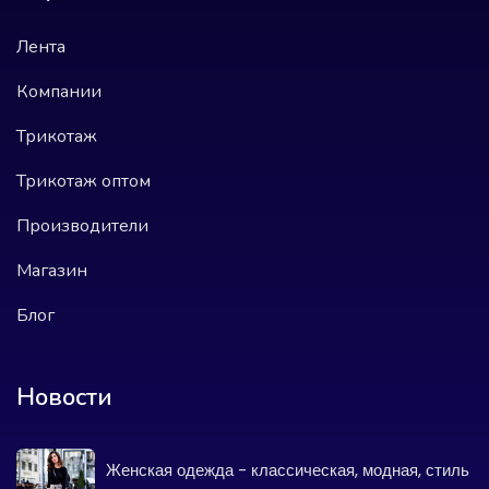
Лента
Компании
Трикотаж
Трикотаж оптом
Производители
Магазин
Блог
Новости
Женская одежда - классическая, модная, стиль