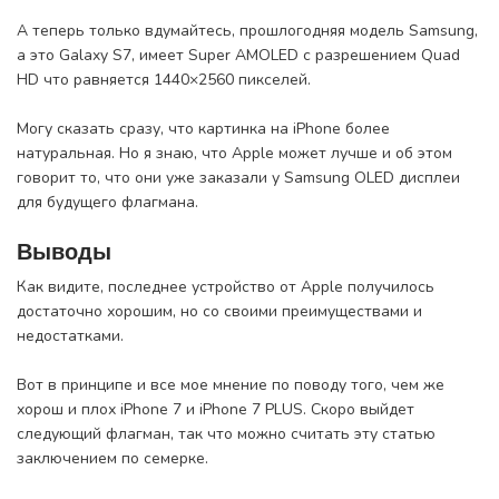
А теперь только вдумайтесь, прошлогодняя модель Samsung,
а это Galaxy S7, имеет Super AMOLED с разрешением Quad
HD что равняется 1440×2560 пикселей.
Могу сказать сразу, что картинка на iPhone более
натуральная. Но я знаю, что Apple может лучше и об этом
говорит то, что они уже заказали у Samsung OLED дисплеи
для будущего флагмана.
Выводы
Как видите, последнее устройство от Apple получилось
достаточно хорошим, но со своими преимуществами и
недостатками.
Вот в принципе и все мое мнение по поводу того, чем же
хорош и плох iPhone 7 и iPhone 7 PLUS. Скоро выйдет
следующий флагман, так что можно считать эту статью
заключением по семерке.