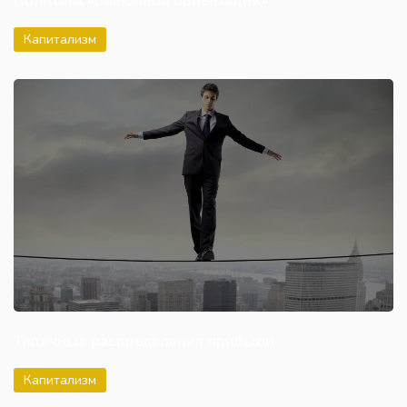
Политика «рыночной ориентации»
Капитализм
Типичные распределения прибыли
Капитализм