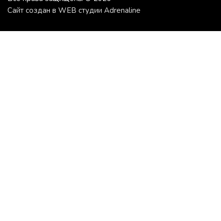
Сайт создан в WEB студии Adrenaline