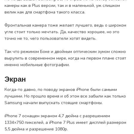
камеры как в Plus версии, так и в маленькой, уж слишком
велик как для смартфона такого класса.
Фронтальная камера тоже желает лучшего, ведь о широком
угле стоит только мечтать. Да, качество хорошее, но это
точно не то, чего пользователи хотят видеть.
Так что режимом Боке и двойным оптическим зумом сложно
вырулить в современном мире, когда на первом плане стоят
именно мобильные фотографии.
Экран
Когда-то давно, по поводу экранов iPhone были самыми
лучшими. Но прошло время и об этом все забыли как только
Samsung начали выпускать стоящие смартфоны.
iPhone 7 оснащен экраном 4,7 дюйма с разрешением
1334×750 пикселей, а iPhone 7 Plus имеет дисплей размером
5,5 дюйма и разрешение 1080p.