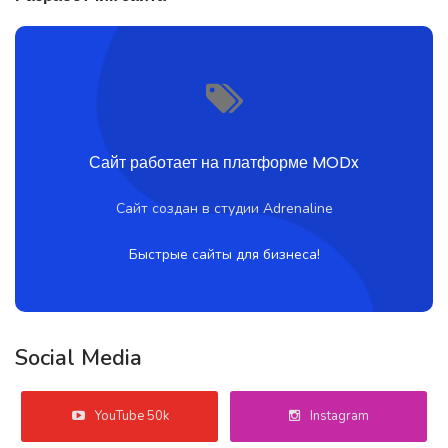
Сайт работает на платформе MODx
Сайт создан в студии Adrenaline
Быстрые сайты для бизнеса!
Social Media
YouTube 50k
Instagram