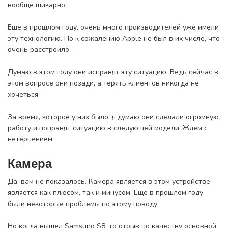
вообще шикарно.
Еще в прошлом году, очень много производителей уже имели
эту технологию. Но к сожалению Apple не был в их числе, что
очень расстроило.
Думаю в этом году они исправят эту ситуацию. Ведь сейчас в
этом вопросе они позади, а терять клиентов никогда не
хочеться.
За время, которое у них было, я думаю они сделали огромную
работу и поправят ситуацию в следующей модели. Ждем с
нетерпением.
Камера
Да, вам не показалось. Камера является в этом устройстве
является как плюсом, так и минусом. Еще в прошлом году
были некоторые проблемы по этому поводу.
Но когда вышел Samsung S8, то отрыв по качеству основной