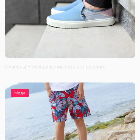
Слипоны – возвращение хита из прошлого
Мода