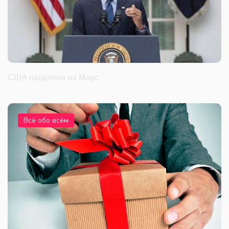
США нацелена на Марс
Всё обо всём