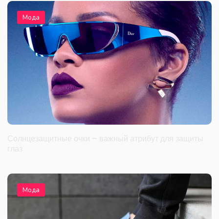
Мода
Солнцезащитные очки – важный атрибут для защиты
глаз
Мода