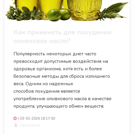
Как применять для похудения
оливковое масло?
Популярность некоторых диет часто
превосходит допустимые воздействия на
здоровье организма, хотя есть и более
безопасные методы для сброса излишнего
веса. Одним из надежных
способов похудения является
употребление оливкового масла в качестве
продукта, улучшающего обмен веществ.
|
03-02-2026 18:17:00
Adrenaline