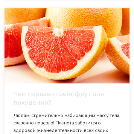
Чем полезен грейпфрут для
похудения?
Людям, стремительно набирающим массу тела,
сказочно повезло! Планета заботится о
здоровой жизнедеятельности всех своих