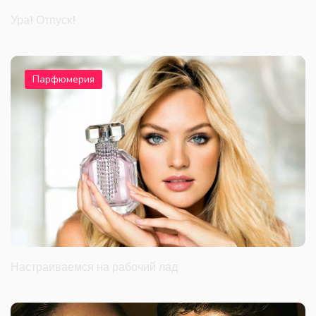
Ура! Отпуск!
Парфюмерия
Настраиваемся на рабочий лад