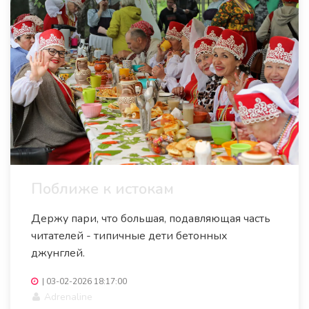
Поближе к истокам
Держу пари, что большая, подавляющая часть
читателей - типичные дети бетонных
джунглей.
|
03-02-2026 18:17:00
Adrenaline