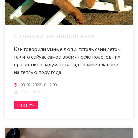
Отдыхай, не напрягайся
Как говорили умные люди, готовь сани летом,
так что сейчас самое время после новогодних
праздников задуматься над своими планами
на теплую пору года.
|
03-02-2026 18:17:00
Adrenaline
Перейти