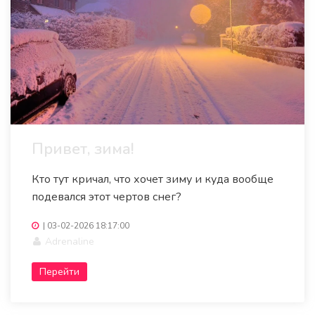
Привет, зима!
Кто тут кричал, что хочет зиму и куда вообще
подевался этот чертов снег?
|
03-02-2026 18:17:00
Adrenaline
Перейти