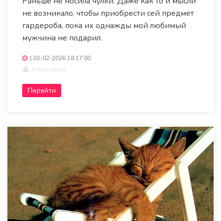
Раньше не носила чулки. Даже как то и мысли
не возникало, чтобы приобрести сей предмет
гардероба, пока их однажды мой любимый
мужчина не подарил.
|
03-02-2026 18:17:00
Adrenaline
Перейти