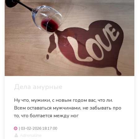
Дела амурные
Ну что, мужики, с новым годом вас, что ли.
Всем оставаться мужчинами, не забывать про
то, что болтается между ног
|
03-02-2026 18:17:00
Adrenaline