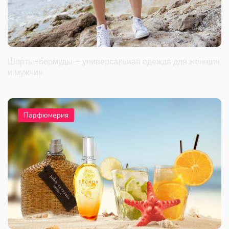
Шорты-бермуды – универсальная одежда для женщин
и мужчин
Парфюмерия