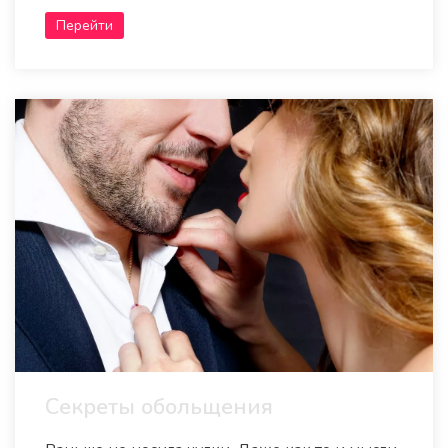
Перейти
Секреты обольщения