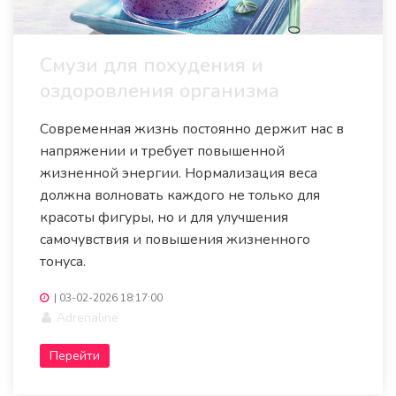
Смузи для похудения и
оздоровления организма
Современная жизнь постоянно держит нас в
напряжении и требует повышенной
жизненной энергии. Нормализация веса
должна волновать каждого не только для
красоты фигуры, но и для улучшения
самочувствия и повышения жизненного
тонуса.
|
03-02-2026 18:17:00
Adrenaline
Перейти