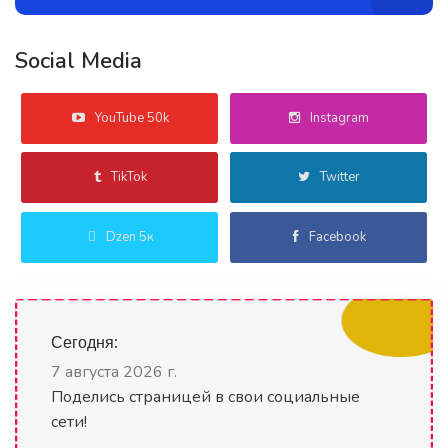
Social Media
YouTube 50k
Instagram
TikTok
Twitter
Dzen 5к
Facebook
Сегодня:
7 августа 2026 г.
Поделись страницей в свои социальные
сети!