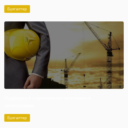
Бухгалтер
Подрядные строительно-монтажные
организации
Бухгалтер