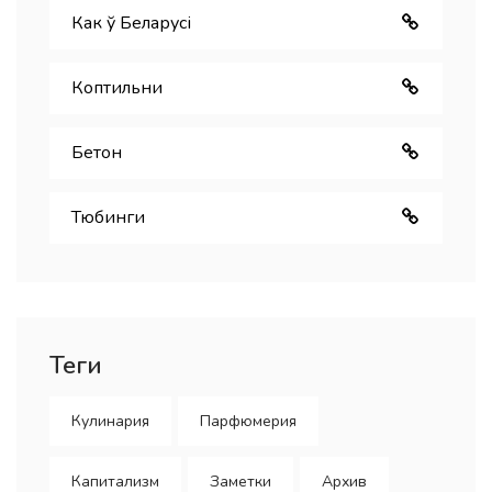
Как ў Беларуcі
Коптильни
Бетон
Тюбинги
Теги
Кулинария
Парфюмерия
Капитализм
Заметки
Архив