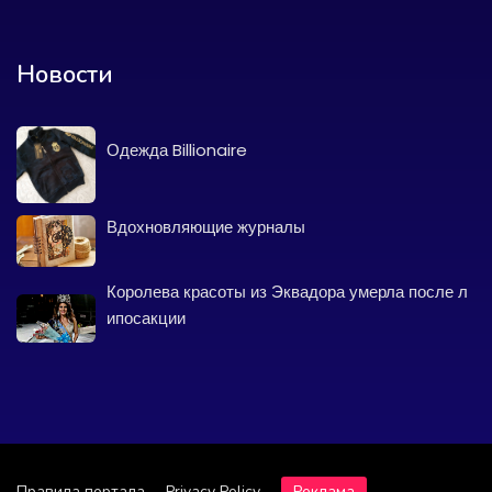
Новости
Одежда Billionaire
Вдохновляющие журналы
Королева красоты из Эквадора умерла после л
ипосакции
Правила портала
Privacy Policy
Реклама