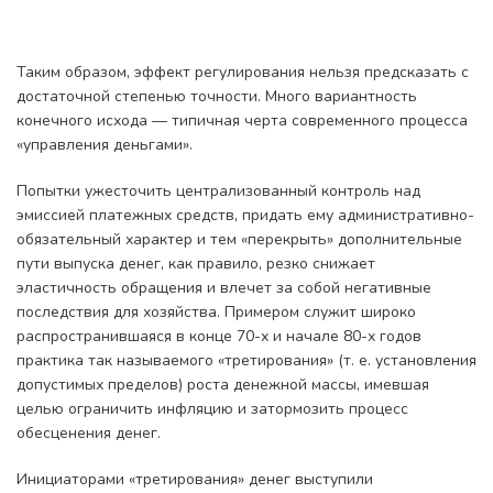
Таким образом, эффект регулирования нельзя предсказать с
достаточной степенью точности. Много вариантность
конечного исхода — типичная черта современного процесса
«управления деньгами».
Попытки ужесточить централизованный контроль над
эмиссией платежных средств, придать ему административно-
обязательный характер и тем «перекрыть» дополнительные
пути выпуска денег, как правило, резко снижает
эластичность обращения и влечет за собой негативные
последствия для хозяйства. Примером служит широко
распространившаяся в конце 70-х и начале 80-х годов
практика так называемого «третирования» (т. е. установления
допустимых пределов) роста денежной массы, имевшая
целью ограничить инфляцию и затормозить процесс
обесценения денег.
Инициаторами «третирования» денег выступили