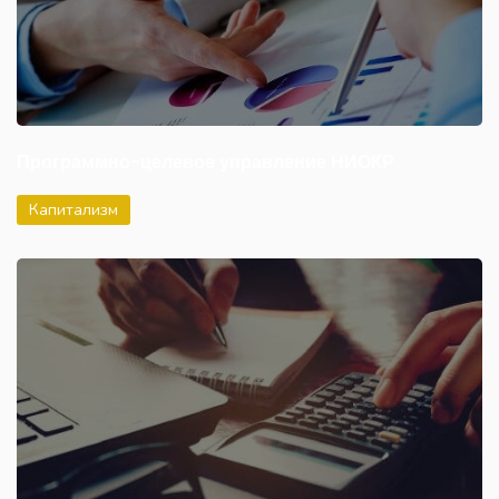
Программно-целевое управление НИОКР
Капитализм