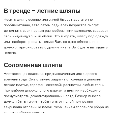
В тренде – летние шляпы
Носить шляпу осенью или зимой бывает достаточно
проблематично, зато летом леди всех возрастов смогут
дополнить свои наряды разнообразными шляпками, создавая
свой индивидуальный облик. Что выбрать, шляпу под одежду
или наоборот, решать только Вам, но одно обязательно
должно гармонировать с другим, иначе Вы будете выглядеть
нелепо.
Соломенная шляпа
Нестареющая классика, предназначенная для жаркого
времени года. Она отлично защитит от солнца и дополнит
легкое платье, сарафан «веселой» расцветки, любые топы.
При выборе широкополого варианта шляпки необходимо
предусмотреть декольтированный наряд. Размер выреза
должен быть таким, чтобы тень от полей полностью
закрывала оголенные плечи. Украшением головного убора из
соломки обычно служат: