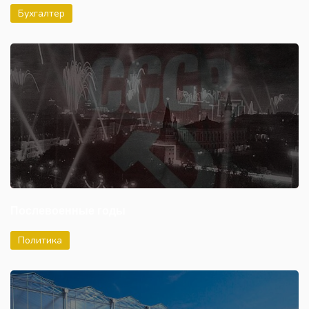
Бухгалтер
Послевоенные годы
Политика