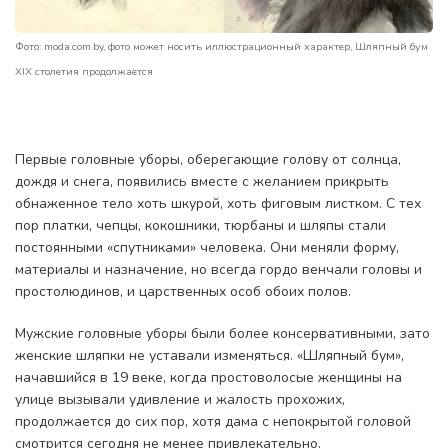
Фото: moda.com.by, фото может носить иллюстрационный характер, Шляпный бум
XIX столетия продолжается
Первые головные уборы, оберегающие голову от солнца,
дождя и снега, появились вместе с желанием прикрыть
обнаженное тело хоть шкурой, хоть фиговым листком. С тех
пор платки, чепцы, кокошники, тюрбаны и шляпы стали
постоянными «спутниками» человека. Они меняли форму,
материалы и назначение, но всегда гордо венчали головы и
простолюдинов, и царственных особ обоих полов.
Мужские головные уборы были более консервативными, зато
женские шляпки не уставали изменяться. «Шляпный бум»,
начавшийся в 19 веке, когда простоволосые женщины на
улице вызывали удивление и жалость прохожих,
продолжается до сих пор, хотя дама с непокрытой головой
смотрится сегодня не менее привлекательно.