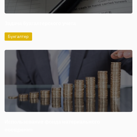
Задача бухгалтерского учета
Бухгалтер
Использование фонда материального
поощрения