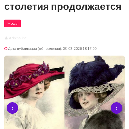
столетия продолжается
Мода
Adrenaline
Дата публикации (обновления): 03-02-2026 18:17:00
‹
›