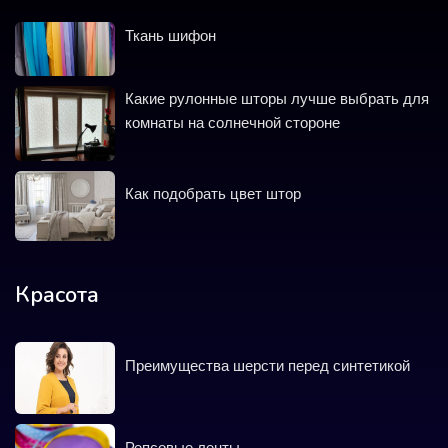
Ткань шифон
Какие рулонные шторы лучше выбрать для
комнаты на солнечной стороне
Как подобрать цвет штор
Красота
Преимущества шерсти перед синтетикой
Репсовые ленты