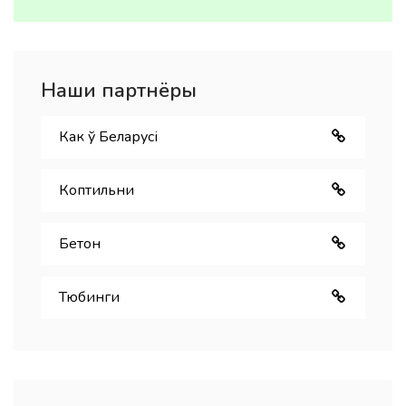
Наши партнёры
Как ў Беларуcі
Коптильни
Бетон
Тюбинги