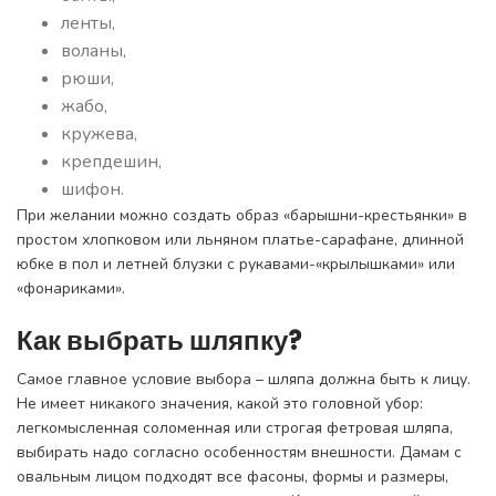
ленты,
воланы,
рюши,
жабо,
кружева,
крепдешин,
шифон.
При желании можно создать образ «барышни-крестьянки» в
простом хлопковом или льняном платье-сарафане, длинной
юбке в пол и летней блузки с рукавами-«крылышками» или
«фонариками».
Как выбрать шляпку?
Самое главное условие выбора – шляпа должна быть к лицу.
Не имеет никакого значения, какой это головной убор:
легкомысленная соломенная или строгая фетровая шляпа,
выбирать надо согласно особенностям внешности. Дамам с
овальным лицом подходят все фасоны, формы и размеры,