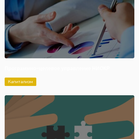
Программно-целевое управление НИОКР
Капитализм