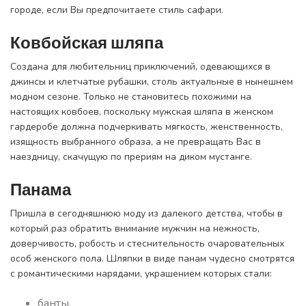
городе, если Вы предпочитаете стиль сафари.
Ковбойская шляпа
Создана для любительниц приключений, одевающихся в
джинсы и клетчатые рубашки, столь актуальные в нынешнем
модном сезоне. Только не становитесь похожими на
настоящих ковбоев, поскольку мужская шляпа в женском
гардеробе должна подчеркивать мягкость, женственность,
изящность выбранного образа, а не превращать Вас в
наездницу, скачущую по прериям на диком мустанге.
Панама
Пришла в сегодняшнюю моду из далекого детства, чтобы в
который раз обратить внимание мужчин на нежность,
доверчивость, робость и стеснительность очаровательных
особ женского пола. Шляпки в виде панам чудесно смотрятся
с романтическими нарядами, украшением которых стали:
банты,