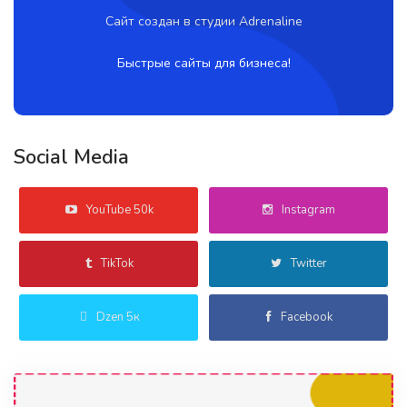
Сайт создан в студии Adrenaline
Быстрые сайты для бизнеса!
Social Media
YouTube 50k
Instagram
TikTok
Twitter
Dzen 5к
Facebook