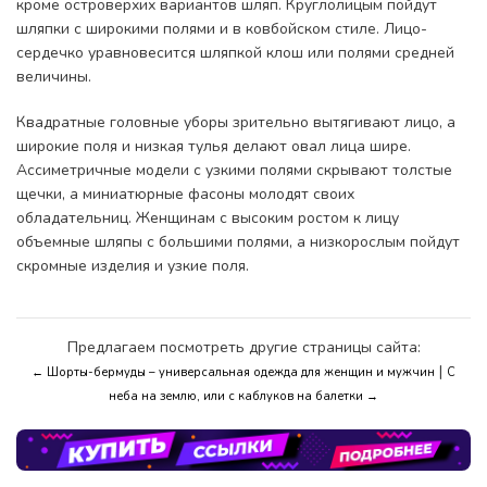
кроме островерхих вариантов шляп. Круглолицым пойдут
шляпки с широкими полями и в ковбойском стиле. Лицо-
сердечко уравновесится шляпкой клош или полями средней
величины.
Квадратные головные уборы зрительно вытягивают лицо, а
широкие поля и низкая тулья делают овал лица шире.
Ассиметричные модели с узкими полями скрывают толстые
щечки, а миниатюрные фасоны молодят своих
обладательниц. Женщинам с высоким ростом к лицу
объемные шляпы с большими полями, а низкорослым пойдут
скромные изделия и узкие поля.
Предлагаем посмотреть другие страницы сайта:
|
← Шорты-бермуды – универсальная одежда для женщин и мужчин
С
неба на землю, или с каблуков на балетки →