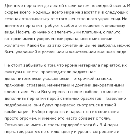
Длинные перчатки до локтей стали хитом последней осени. И
скорее всего, модницы всего мира не захотят и в следующих
сезонах отказываться от этого женственного украшения. Но
длинные перчатки требуют особого отношения к внешнему
виду. Носить их нужно с элегантными платьями, с пальто,
которые имеют укороченные рукава, или с меховыми
жилетами. Какой бы из этих сочетаний Вы не выбрали, можно
быть уверенной в роскошном и женственном внешнем виде.
Не стоит забывать о том, что кроме материала перчаток, их
фактуры и цвета, производители радуют нас
дополнительными украшениями - отсрочкой из меха,
пряжками, стразами, манжетами и другими декоративными
элементами. Если Вы уверены в своем выборе, то можете
дополнить перчатки парой стильных браслетов. Правильно
подобранные, они будут прекрасно смотреться в такой
комбинации. Выбор перчаток и вариантов их сочетания
просто огромен, и именно это часто сбивает с толку.
Оптимально иметь в своем гардеробе хотя бы 3-4 пары
перчаток, разных по стилю, цвету и уровня согревания и