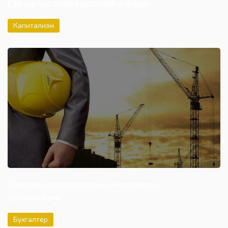
Сектор частных компаний и фирм
Капитализм
Подрядные строительно-монтажные
организации
Бухгалтер