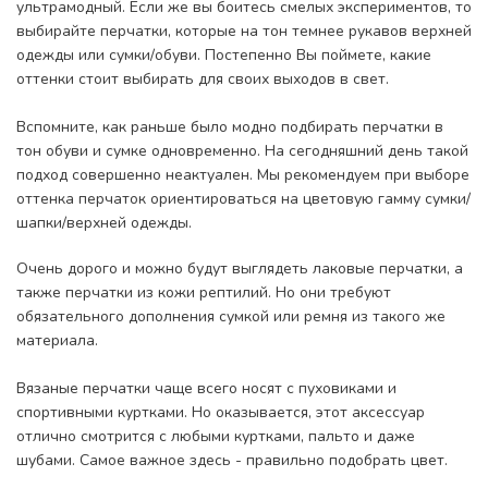
ультрамодный. Если же вы боитесь смелых экспериментов, то
выбирайте перчатки, которые на тон темнее рукавов верхней
одежды или сумки/обуви. Постепенно Вы поймете, какие
оттенки стоит выбирать для своих выходов в свет.
Вспомните, как раньше было модно подбирать перчатки в
тон обуви и сумке одновременно. На сегодняшний день такой
подход совершенно неактуален. Мы рекомендуем при выборе
оттенка перчаток ориентироваться на цветовую гамму сумки/
шапки/верхней одежды.
Очень дорого и можно будут выглядеть лаковые перчатки, а
также перчатки из кожи рептилий. Но они требуют
обязательного дополнения сумкой или ремня из такого же
материала.
Вязаные перчатки чаще всего носят с пуховиками и
спортивными куртками. Но оказывается, этот аксессуар
отлично смотрится с любыми куртками, пальто и даже
шубами. Самое важное здесь - правильно подобрать цвет.