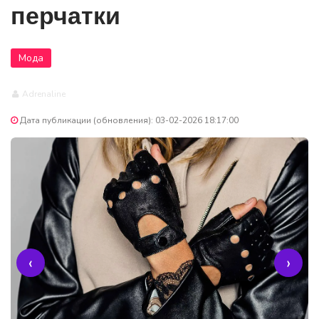
перчатки
Мода
Adrenaline
Дата публикации (обновления): 03-02-2026 18:17:00
‹
›