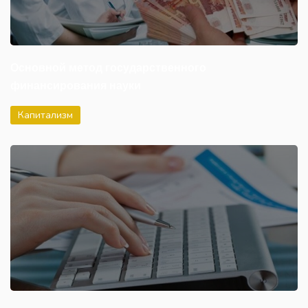
Основной метод государственного
финансирования науки
Капитализм