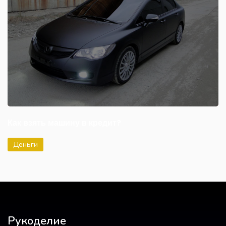
Как взять машину в кредит?
Деньги
Рукоделие