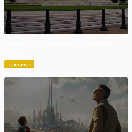
Вмешательство центральных регулирующих
органов
Капитализм