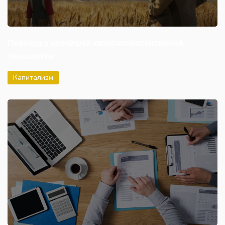
Переход к новейшей капиталоинтенсивной
технологии
Капитализм