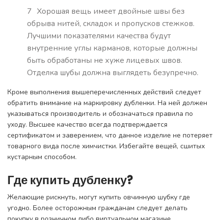
Хорошая вещь имеет двойные швы без
обрыва нитей, складок и пропусков стежков.
Лучшими показателями качества будут
внутренние углы карманов, которые должны
быть обработаны не хуже лицевых швов.
Отделка шубы должна выглядеть безупречно.
Кроме выполнения вышеперечисленных действий следует
обратить внимание на маркировку дубленки. На ней должен
указываться производитель и обозначаться правила по
уходу. Высшее качество всегда подтверждается
сертификатом и заверением, что данное изделие не потеряет
товарного вида после химчистки. Избегайте вещей, сшитых
кустарным способом.
Где купить дубленку?
Желающие рискнуть, могут купить овчинную шубку где
угодно. Более осторожным гражданам следует делать
покупку в розничном либо виртуальном магазине,