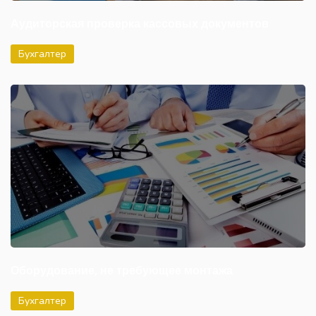
Аудиторская проверка кассовых документов
Бухгалтер
Оборудование, не требующее монтажа
Бухгалтер