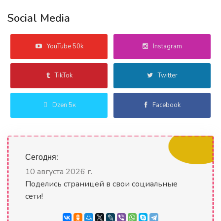
Social Media
YouTube 50k
Instagram
TikTok
Twitter
Dzen 5к
Facebook
Сегодня:
10 августа 2026 г.
Поделись страницей в свои социальные
сети!