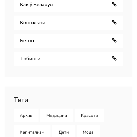
Как ў Беларуcі
Коптильни
Бетон
Тюбинги
Теги
Архив
Медицина
Красота
Капитализм
Дети
Мода