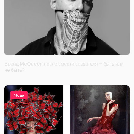
Бренд McQueen после смерти создателя – быть или
не быть?
Мода