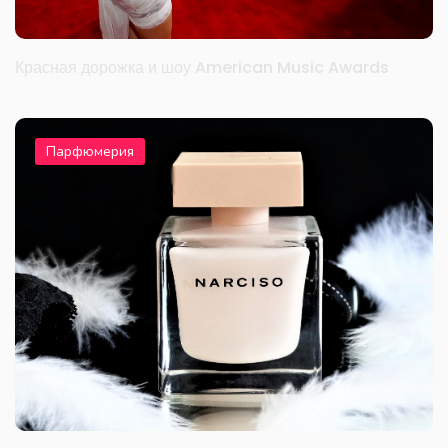
Красная дорожка и шоу American Music Awards
Парфюмерия