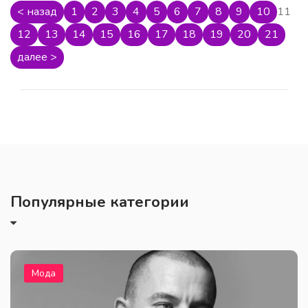
< назад
1
2
3
4
5
6
7
8
9
10
11
12
13
14
15
16
17
18
19
20
21
далее >
Популярные категории
Мода