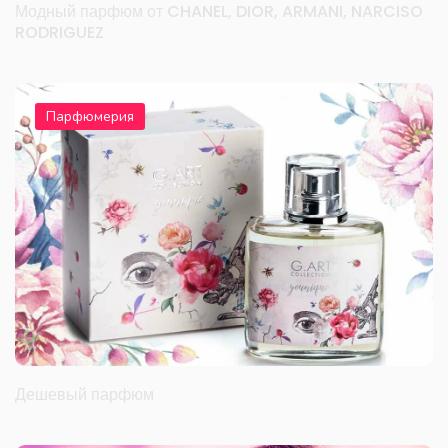
Модный парфюм от CHANEL, DIOR, ARMANI, NARCISO
RODRIGUEZ
Парфюмерия
Дешевый парфюм