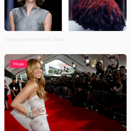
Тренды сезона Осень Зима
Мода