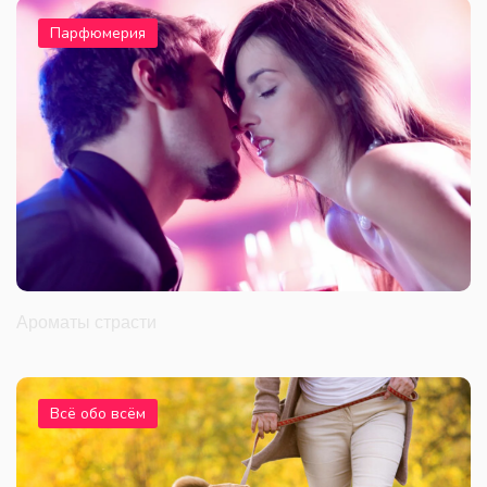
Парфюмерия
Ароматы страсти
Всё обо всём