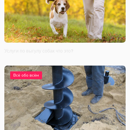
Услуги по выгулу собак что это?
Всё обо всём