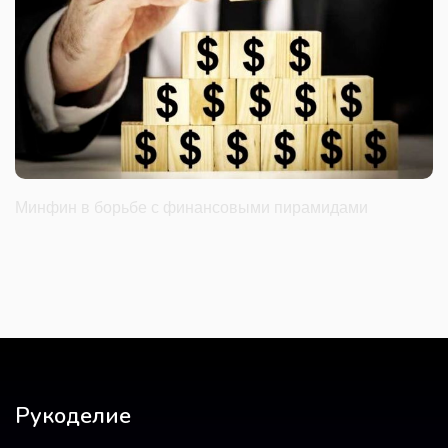
Минфин в борьбе с финансовыми пирамидами
Рукоделие