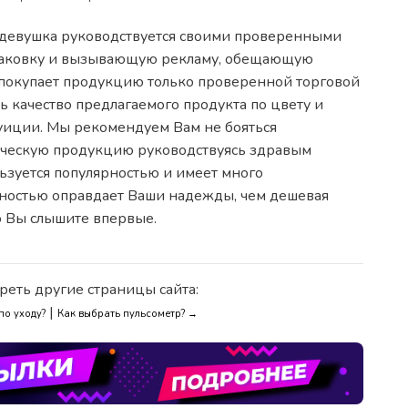
 девушка руководствуется своими проверенными
упаковку и вызывающую рекламу, обещающую
о покупает продукцию только проверенной торговой
ь качество предлагаемого продукта по цвету и
нтуиции. Мы рекомендуем Вам не бояться
ическую продукцию руководствуясь здравым
льзуется популярностью и имеет много
тностью оправдает Ваши надежды, чем дешевая
о Вы слышите впервые.
реть другие страницы сайта:
|
по уходу?
Как выбрать пульсометр? →