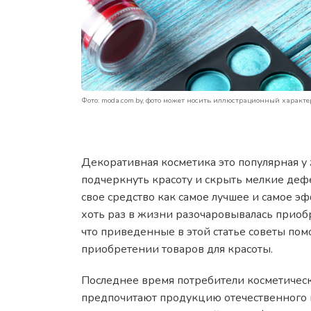
Фото: moda.com.by, фото может носить иллюстрационный характе
Декоративная косметика это популярная у
подчеркнуть красоту и скрыть мелкие де
свое средство как самое лучшее и самое э
хоть раз в жизни разочаровывалась приобр
что приведенные в этой статье советы по
приобретении товаров для красоты.
Последнее время потребители косметическ
предпочитают продукцию отечественного 