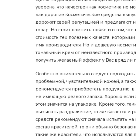
уверена, что качественная косметика не мо
как дорогие косметические средства выпус
дорожат своей репутацией и предлагают 
товар. Но стоит помнить также и о том, чт
стоимость тех полезных качеств, которыми 
имя производителя. Но и дешевую косметик
тональный крем от неизвестного производи
получить желаемый эффект у Вас вряд ли п
Особенно внимательно следует подходить
проблемной, чувствительной кожей, а такж
рекомендуется приобретать продукцию, в с
не имеющую резкого запаха. Хорошо если 
этом значится на упаковке. Кроме того, та
вызывать раздражение, то же касается и 
средств рекомендуют сначала испытать на 
состав красителей, то они обычно безопас
такие же красители, что используются для