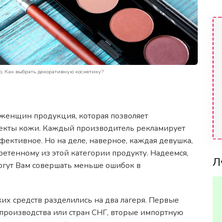
р, Как выбрать декоративную косметику?
 женщин продукция, которая позволяет
фекты кожи. Каждый производитель рекламирует
ффективное. Но на деле, наверное, каждая девушка,
етенному из этой категории продукту. Надеемся,
Л
могут Вам совершать меньше ошибок в
их средств разделились на два лагеря. Первые
производства или стран СНГ, вторые импортную