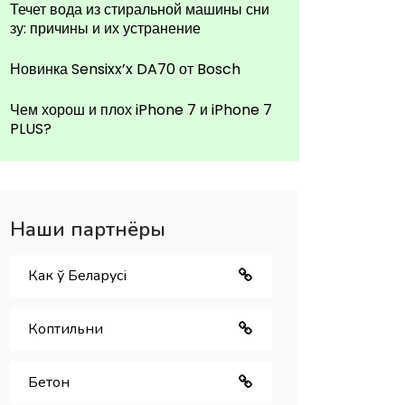
Течет вода из стиральной машины сни
зу: причины и их устранение
Новинка Sensixx’x DA70 от Bosch
Чем хорош и плох iPhone 7 и iPhone 7
PLUS?
Наши партнёры
Как ў Беларуcі
Коптильни
Бетон