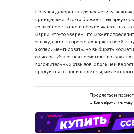
Покупая декоративную косметику, каждая
принципами. Кто-то бросается на яркую 
волшебное сияние и прочие чудеса, кто-т
марки, кто-то уверен, что может определит
запаху, а кто-то просто доверяет своей и
экспериментировать, но выбирать космет
смыслом. Известная косметика, которая по
положительных отзывов, с большей вероя
продукция от производителя, имя которог
Предлагаем посмот
← Как выбрать косметику 