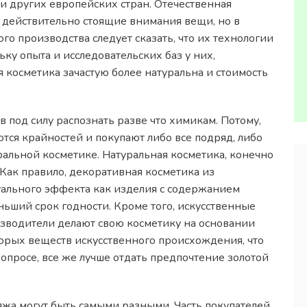
 других европейских стран. Отечественная
 действительно стоящие внимания вещи, но в
о производства следует сказать, что их технологии
ку опыта и исследовательских баз у них,
 косметика зачастую более натуральна и стоимость
 под силу распознать разве что химикам. Потому,
ся крайностей и покупают либо все подряд, либо
альной косметике. Натуральная косметика, конечно
. Как правило, декоративная косметика из
уального эффекта как изделия с содержанием
ньший срок годности. Кроме того, искусственные
зводители делают свою косметику на основании
орых веществ искусственного происхождения, что
вопросе, все же лучше отдать предпочтение золотой
жа могут быть самыми разными. Часть покупателей