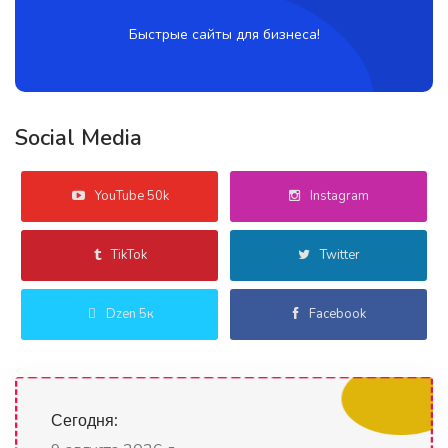
Быстрые сайты для бизнеса!
Social Media
YouTube 50k
Instagram
TikTok
Twitter
Dzen 5к
Facebook
Сегодня: