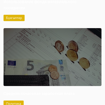
Использование фонда материального
поощрения
Бухгалтер
Средняя почасовая заработная плата
Политика