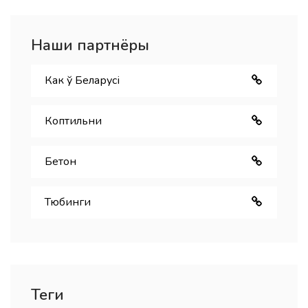
Наши партнёры
Как ў Беларуcі
Коптильни
Бетон
Тюбинги
Теги