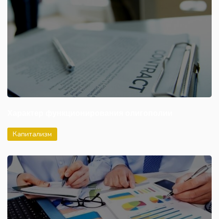
Характер функционирования олигополии
Капитализм