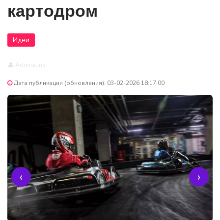
картодром
Идеи
Adrenaline
Дата публикации (обновления): 03-02-2026 18:17:00
‹
›