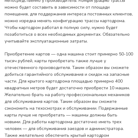
непосредственно у производителя. Конфигурацию трассы
можно будет составить в зависимости от площади
помещения, для поддержания интереса постоянных клиентов,
можно изредка менять конфигурацию трассы картодрома.
Чтобы картодром работал в полную силу, нужно будет
позаботиться о всех необходимых документах. Обязательно
учитывайте эксплуатационные затраты.
Приобретение картов — одна машина стоит примерно 50-100
тысяч рублей, карты приобретать также лучше у
отечественного производителя. Таким образом вы сможете
добиться гарантийного обслуживания и скидок на запасные
части. Для крытого картодрома площадью примерно 400
квадратных метров будет достаточно приобрести 10 машин.
Желательно брать на работу профессиональных механиков
для обслуживания картов. Таким образом вы сможете
сэкономить на техосмотрах и обслуживании. Подержанные
карты лучше не приобретать — машины должны быть
новыми. Для работы картодрома достаточно иметь трех
человек — для обслуживания заездов и администратора.
Также желательно обеспечить крытый картодром