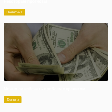
Некоторые прогнозы
Политика
Можно ли избежать проблем с кредитом
Деньги