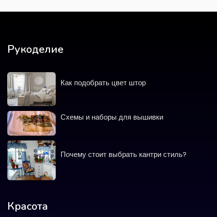
Рукоделие
Как подобрать цвет штор
Схемы и наборы для вышивки
Почему стоит выбрать кантри стиль?
Красота