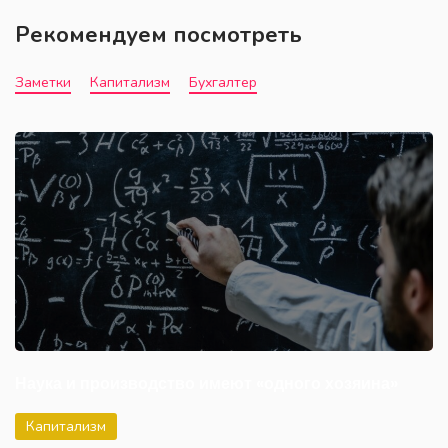
Рекомендуем посмотреть
Заметки
Капитализм
Бухгалтер
Наука и производство имеют «одного хозяина»
Капитализм