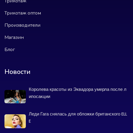
Трикотаж
Трикотаж оптом
Производители
Магазин
Блог
Новости
Королева красоты из Эквадора умерла после л
ипосакции
Леди Гага снялась для обложки британского ELL
E