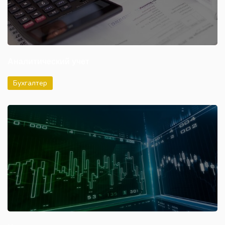
Аналитический учет
Бухгалтер