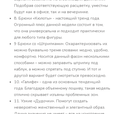
Подобрав соответствующую расцветку, уместны
будут как в офисе, так и на вечеринке.
8. Брюки «Кюлоты» - настоящий тренд года.
Огромный плюс данной модели состоит в том,
что она универсальна и подходит практически
для любого типа фигуры.
9 Брюки со «Штрипками». Охарактеризовать их
можно буквально тремя словами: модно, удобно,
комфортно. Носится данный фасон несколькими
способами – можно заправить штрипку под
каблук, а можно спрятать под ступню. И тот и
другой вариант будет смотреться превосходно.
10. «Галифе» - одна из основных тенденций
года. Благодаря объемному пошиву, такая модель
отлично скрывает изъяны проблемных зон.
11. Узкие «Дудочки». Помогут создать
невероятно женственный и элегантный образ.
Длина значения не имеет – все на усмотрение