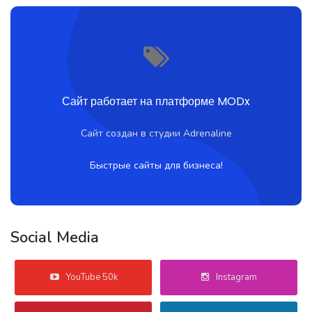
Сайт работает на платформе MODx
Сайт создан в студии Adrenaline
Быстрые сайты для бизнеса!
Social Media
YouTube 50k
Instagram