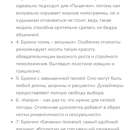
идеально подходит для «Пышечек», потому как
визуально скрывает лишние килограммы, но и
худышкам отчаиваться не стоит, ведь такая
модель способна зрительно сделать их бедра
объемней.
4. Брюки «семь – восьмых». Особенно стилисты
рекомендуют носить такую красоту
обладательницам высокого роста и стройного
телосложения. Выглядит поистине изящно и
грациозно.
5. Брюки с завышенной талией. Они могут быть
любой длины, ширины и расцветки. Дизайнеры
предоставляют полную свободу выбора.
6. «Капри» - как раз то, что нужно для теплой
погоды. Оголенная щиколотка добавит в образ
нотки романтичности и сексуальности.
7. Брючки «Бананы» пожалуй, самый удобный
вариант, абсолютно не стесняющий движений.