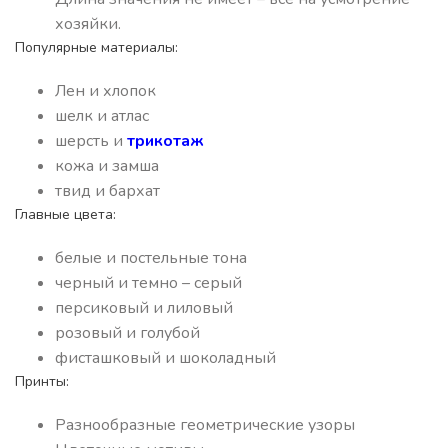
хозяйки.
Популярные материалы:
Лен и хлопок
шелк и атлас
шерсть и
трикотаж
кожа и замша
твид и бархат
Главные цвета:
белые и постельные тона
черный и темно – серый
персиковый и лиловый
розовый и голубой
фисташковый и шоколадный
Принты:
Разнообразные геометрические узоры