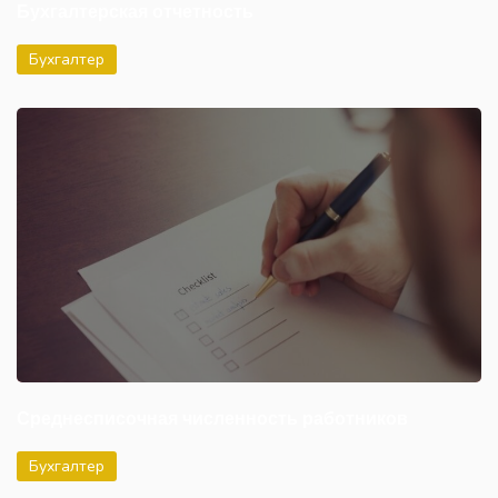
Бухгалтерская отчетность
Бухгалтер
Среднесписочная численность работников
Бухгалтер