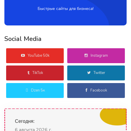
Быстрые сайты для бизнеса!
Social Media
YouTube 50k
Instagram
TikTok
Twitter
Dzen 5к
Facebook
Сегодня:
6 августа 2026 г.