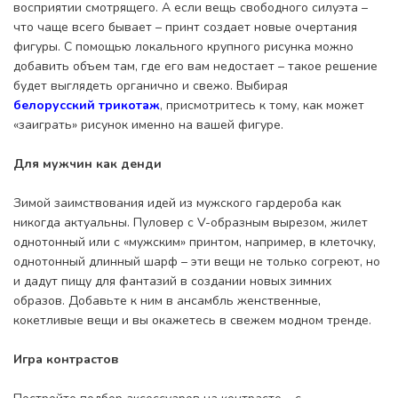
восприятии смотрящего. А если вещь свободного силуэта –
что чаще всего бывает – принт создает новые очертания
фигуры. С помощью локального крупного рисунка можно
добавить объем там, где его вам недостает – такое решение
будет выглядеть органично и свежо. Выбирая
белорусский трикотаж
, присмотритесь к тому, как может
«заиграть» рисунок именно на вашей фигуре.
Для мужчин как денди
Зимой заимствования идей из мужского гардероба как
никогда актуальны. Пуловер с V-образным вырезом, жилет
однотонный или с «мужским» принтом, например, в клеточку,
однотонный длинный шарф – эти вещи не только согреют, но
и дадут пищу для фантазий в создании новых зимних
образов. Добавьте к ним в ансамбль женственные,
кокетливые вещи и вы окажетесь в свежем модном тренде.
Игра контрастов