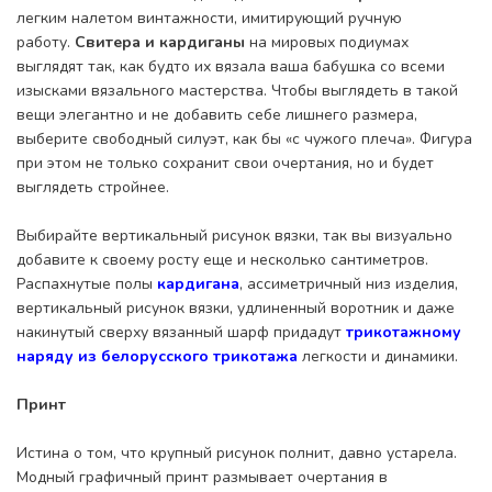
легким налетом винтажности, имитирующий ручную
работу.
Свитера и кардиганы
на мировых подиумах
выглядят так, как будто их вязала ваша бабушка со всеми
изысками вязального мастерства. Чтобы выглядеть в такой
вещи элегантно и не добавить себе лишнего размера,
выберите свободный силуэт, как бы «с чужого плеча». Фигура
при этом не только сохранит свои очертания, но и будет
выглядеть стройнее.
Выбирайте вертикальный рисунок вязки, так вы визуально
добавите к своему росту еще и несколько сантиметров.
Распахнутые полы
кардигана
, ассиметричный низ изделия,
вертикальный рисунок вязки, удлиненный воротник и даже
накинутый сверху вязанный шарф придадут
трикотажному
наряду из белорусского трикотажа
легкости и динамики.
Принт
Истина о том, что крупный рисунок полнит, давно устарела.
Модный графичный принт размывает очертания в