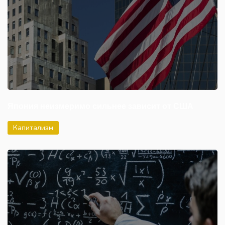
Япония неизмеримо сильнее зависит от США
Капитализм