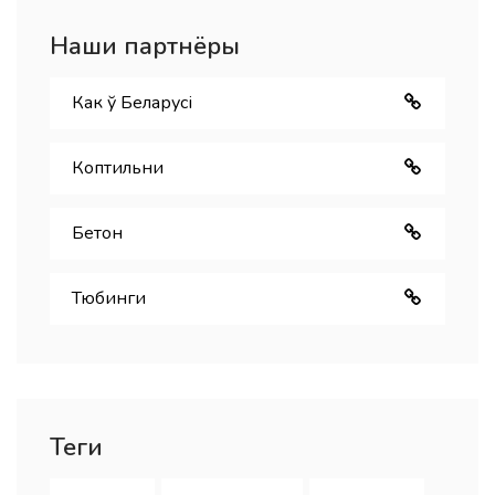
Наши партнёры
Как ў Беларуcі
Коптильни
Бетон
Тюбинги
Теги