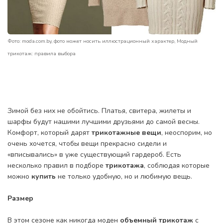
Фото: moda.com.by, фото может носить иллюстрационный характер, Модный
трикотаж: правила выбора
Зимой без них не обойтись. Платья, свитера, жилеты и
шарфы будут нашими лучшими друзьями до самой весны.
Комфорт, который дарят
трикотажные вещи
, неоспорим, но
очень хочется, чтобы вещи прекрасно сидели и
«вписывались» в уже существующий гардероб. Есть
несколько правил в подборе
трикотажа
, соблюдая которые
можно
купить
не только удобную, но и любимую вещь.
Размер
В этом сезоне как никогда моден
объемный трикотаж
с