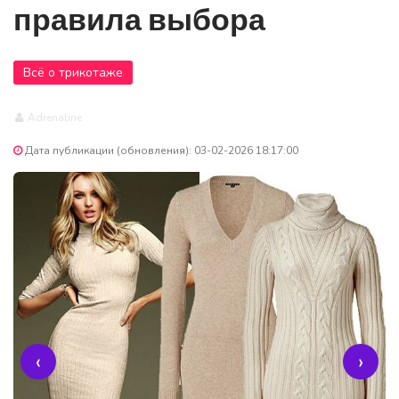
правила выбора
Всё о трикотаже
Adrenaline
Дата публикации (обновления): 03-02-2026 18:17:00
‹
›