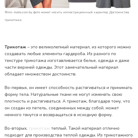
Фото: moda.com.by, фото может носить иллюстрационный характер, Достоинства
трикотажа
Трикотаж
– это великолепный материал, из которого можно
создавать любые элементы гардероба. Из разного по
текстуре трикотажа изготавливается белье, одежда и даже
части верхней одежды. Этот замечательный материал
обладает множеством достоинств.
Во-первых, он имеет способность растягиваться и принимать
форму тела. Натуральные ткани не могут изменять свою
плотность и растягиваться. А трикотаж, благодаря тому, что
он создан из петель, соединенных между собой, может
немного тянутся и возвращаться в исходную форму.
Во-вторых,
трикотаж
теплый. Такой материал отлично
подходит для производства теплой одежды. Из трикотажного