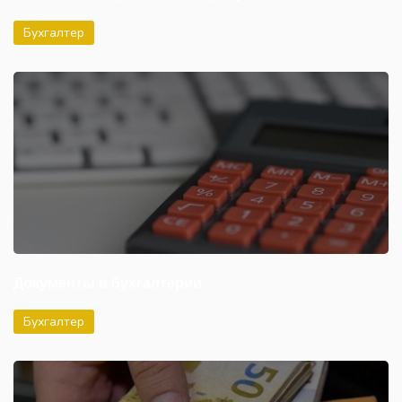
Бухгалтер
Документы в бухгалтерии
Бухгалтер