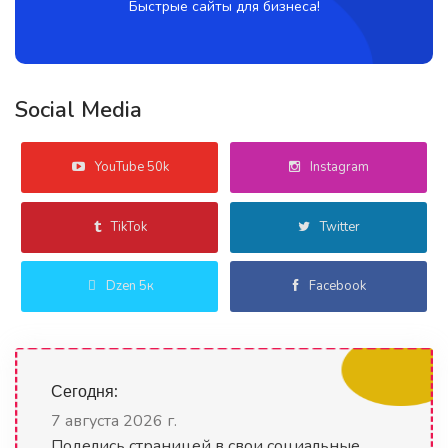
Быстрые сайты для бизнеса!
Social Media
YouTube 50k
Instagram
TikTok
Twitter
Dzen 5к
Facebook
Сегодня:
7 августа 2026 г.
Поделись страницей в свои социальные