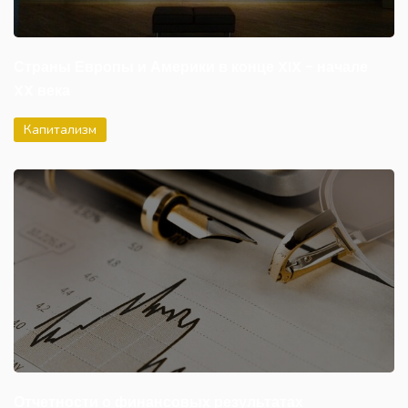
Страны Европы и Америки в конце XIX - начале
XX века
Капитализм
Отчетности о финансовых результатах