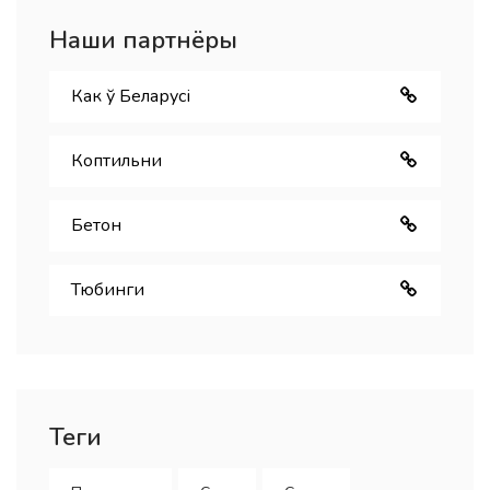
Наши партнёры
Как ў Беларуcі
Коптильни
Бетон
Тюбинги
Теги