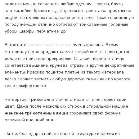
полотна можно создавать любую одежду - кофты, блузы,
платья, юбки, брюки и т.д. Изделия из трикотажа приятны на
ощупь, не вызывают раздражение на теле. Также в холодную
погоду женщин отлично согревают трикотажные головные
уборы, шарфы, перчатки и др.
В-третьих,
трикотажные вещи
очень красивы. Этому
материалу легко придают самые тончайшие оттенки цветов,
делая его поистине прекрасным. С такой тканью отлично
сочетается вышивка, кружева, стразы и другие декоративные
элементы. Красиво пошитое платье из такого материала
легко сможет затмить любую дорогую ткань, как по красоте,
так и комфортности.
Четвертое, т
рикотаж
отлично стирается и не теряет свой
цвет. Даже после нескольких стирок в стиральной машине
женские трикотажные вещи
сохраняют свою форму и
отличный внешний вид.
Пятое, благодаря свой петлистой структуре изделия из