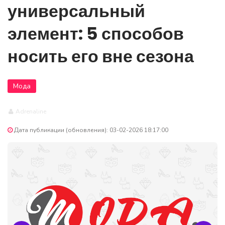
универсальный
элемент: 5 способов
носить его вне сезона
Мода
Adrenaline
Дата публикации (обновления): 03-02-2026 18:17:00