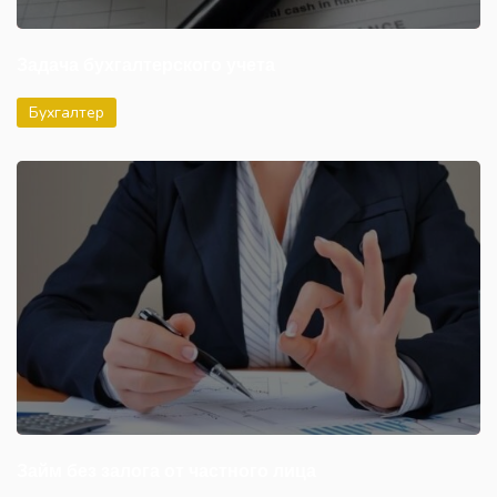
Задача бухгалтерского учета
Бухгалтер
Займ без залога от частного лица