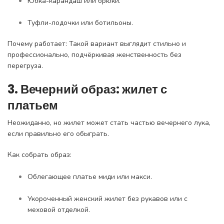
Юбка-карандаш или брюки.
Туфли-лодочки или ботильоны.
Почему работает: Такой вариант выглядит стильно и
профессионально, подчёркивая женственность без
перегруза.
3. Вечерний образ: жилет с
платьем
Неожиданно, но жилет может стать частью вечернего лука,
если правильно его обыграть.
Как собрать образ:
Облегающее платье миди или макси.
Укороченный женский жилет без рукавов или с
меховой отделкой.