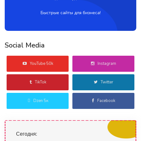
Быстрые сайты для бизнеса!
Social Media
YouTube 50k
Instagram
TikTok
Twitter
Dzen 5к
Facebook
Сегодня: