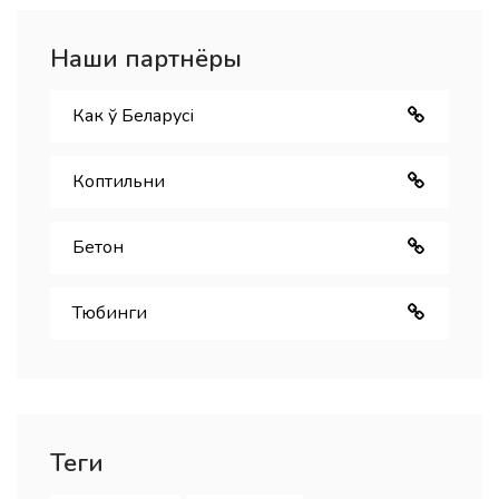
Наши партнёры
Как ў Беларуcі
Коптильни
Бетон
Тюбинги
Теги