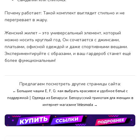
Почему работает: Такой комплект выглядит стильно и не
перегревает в жару.
Женский жилет – это универсальный элемент, который
можно носить круглый год. Он сочетается с джинсами,
платьями, офисной одеждой и даже спортивными вещами.
Экспериментируйте с образами, и ваш гардероб станет ещё
более функциональным!
Предлагаем посмотреть другие страницы сайта:
← Большие чашки E, F, G: как выбрать красивое и удобное бельё с
|
поддержкой
Одежда из Беларуси: Белорусский трикотаж для женщин в
интернет-магазине Velesmoda →