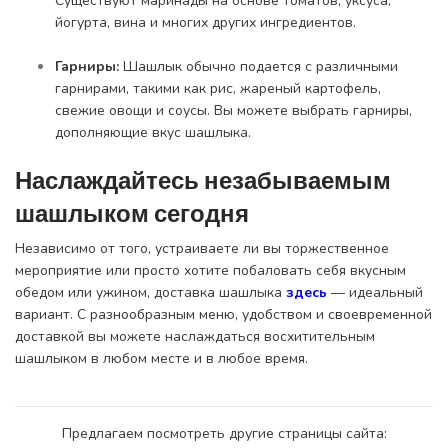
Существуют маринады на основе томатов, уксуса,
йогурта, вина и многих других ингредиентов.
Гарниры:
Шашлык обычно подается с различными
гарнирами, такими как рис, жареный картофель,
свежие овощи и соусы. Вы можете выбрать гарниры,
дополняющие вкус шашлыка.
Наслаждайтесь незабываемым
шашлыком сегодня
Независимо от того, устраиваете ли вы торжественное
мероприятие или просто хотите побаловать себя вкусным
обедом или ужином, доставка шашлыка
здесь
— идеальный
вариант. С разнообразным меню, удобством и своевременной
доставкой вы можете наслаждаться восхитительным
шашлыком в любом месте и в любое время.
Предлагаем посмотреть другие страницы сайта: