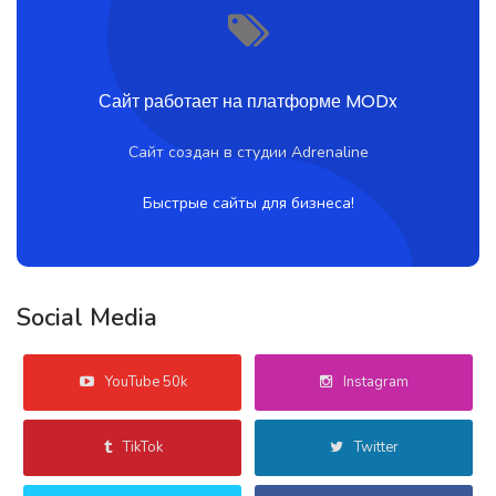
Сайт работает на платформе MODx
Сайт создан в студии Adrenaline
Быстрые сайты для бизнеса!
Social Media
YouTube 50k
Instagram
TikTok
Twitter